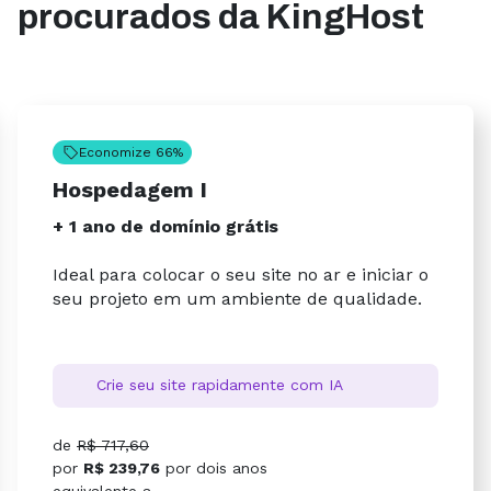
procurados da KingHost
Economize 66%
Hospedagem I
+ 1 ano de domínio grátis
Ideal para colocar o seu site no ar e iniciar o
seu projeto em um ambiente de qualidade.
Crie seu site rapidamente com IA
de
R$ 717,60
por
R$ 239,76
por
dois anos
equivalente a