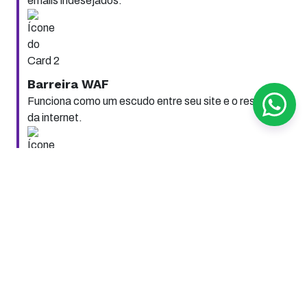
emails indesejados.
Barreira WAF
Funciona como um escudo entre seu site e o resto
da internet.
Monitoramento Web
Não fique fora do ar: acompanhe suas URLs em
tempo real.