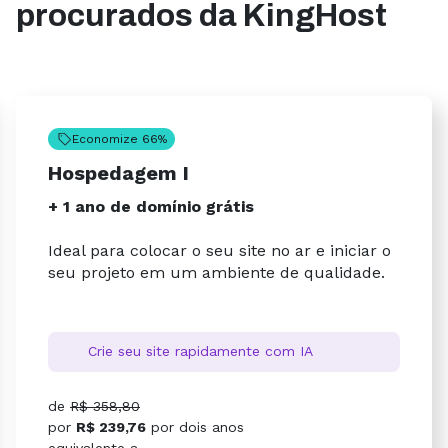
procurados da KingHost
Economize 66%
Hospedagem I
+ 1 ano de domínio grátis
Ideal para colocar o seu site no ar e iniciar o
seu projeto em um ambiente de qualidade.
Crie seu site rapidamente com IA
de
R$ 358,80
por
R$ 239,76
por
dois anos
equivalente a