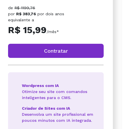
de
R$ 1199,76
por
R$ 383,76
por
dois anos
equivalente a
R$ 15,99
/mês*
Contratar
Wordpress com IA
Otimize seu site com comandos
inteligentes para o CMS.
Criador de Sites com IA
Desenvolva um site profissional em
poucos minutos com IA integrada.