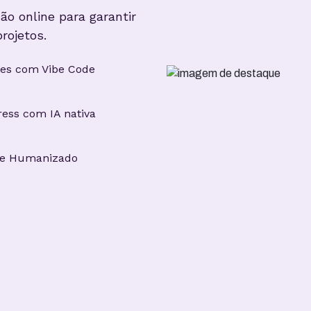
ão online para garantir
rojetos.
ites com Vibe Code
ess com IA nativa
te Humanizado