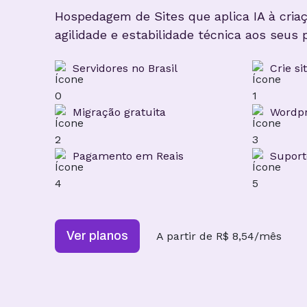
Hospedagem de Sites que aplica IA à criaç
agilidade e estabilidade técnica aos seus p
Servidores no Brasil
Crie s
Migração gratuita
Wordpr
Pagamento em Reais
Supor
Ver planos
A partir de R$ 8,54/mês