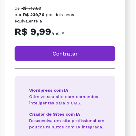
de
R$ 717,60
por
R$ 239,76
por
dois anos
equivalente a
R$ 9,99
/mês*
Contratar
Wordpress com IA
Otimize seu site com comandos
inteligentes para o CMS.
Criador de Sites com IA
Desenvolva um site profissional em
poucos minutos com IA integrada.