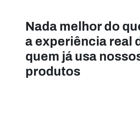
Nada melhor do qu
a experiência real 
quem já usa nosso
produtos