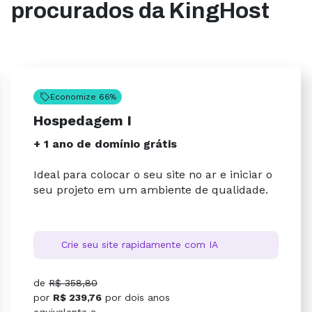
procurados da KingHost
Economize 66%
Hospedagem I
+ 1 ano de domínio grátis
Ideal para colocar o seu site no ar e iniciar o
seu projeto em um ambiente de qualidade.
Crie seu site rapidamente com IA
de
R$ 358,80
por
R$ 239,76
por
dois anos
equivalente a