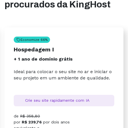
procurados da KingHost
Economize 66%
Hospedagem I
+ 1 ano de domínio grátis
Ideal para colocar o seu site no ar e iniciar o
seu projeto em um ambiente de qualidade.
Crie seu site rapidamente com IA
de
R$ 358,80
por
R$ 239,76
por
dois anos
equivalente a