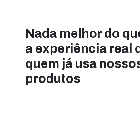
Nada melhor do qu
a experiência real 
quem já usa nosso
produtos