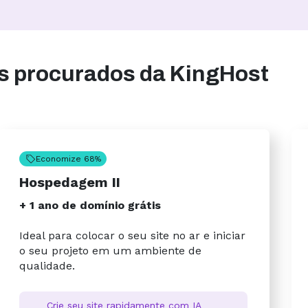
is procurados da KingHost
Economize 68%
Hospedagem II
+ 1 ano de domínio grátis
Ideal para colocar o seu site no ar e iniciar
o seu projeto em um ambiente de
qualidade.
Crie seu site rapidamente com IA