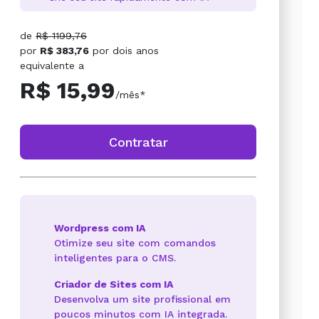
de
R$ 1199,76
por
R$ 383,76
por
dois anos
equivalente a
R$ 15,99
/mês*
Contratar
Wordpress com IA
Otimize seu site com comandos
inteligentes para o CMS.
Criador de Sites com IA
Desenvolva um site profissional em
poucos minutos com IA integrada.