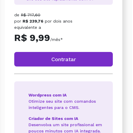
de
R$ 717,60
por
R$ 239,76
por
dois anos
equivalente a
R$ 9,99
/mês*
Contratar
Wordpress com IA
Otimize seu site com comandos
inteligentes para o CMS.
Criador de Sites com IA
Desenvolva um site profissional em
poucos minutos com IA integrada.