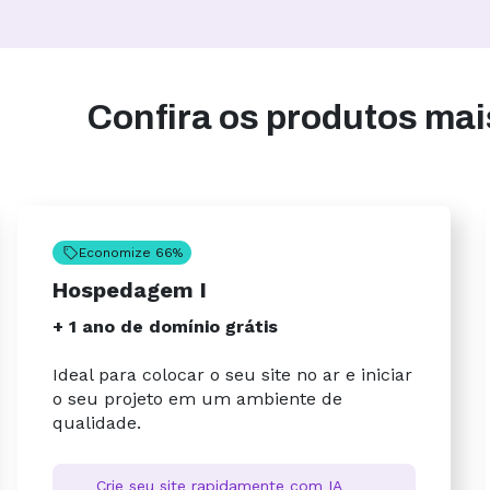
Confira os produtos ma
Economize 66%
Hospedagem I
+ 1 ano de domínio grátis
Ideal para colocar o seu site no ar e iniciar
o seu projeto em um ambiente de
qualidade.
Crie seu site rapidamente com IA