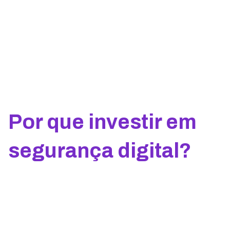
Por que investir em
segurança digital?