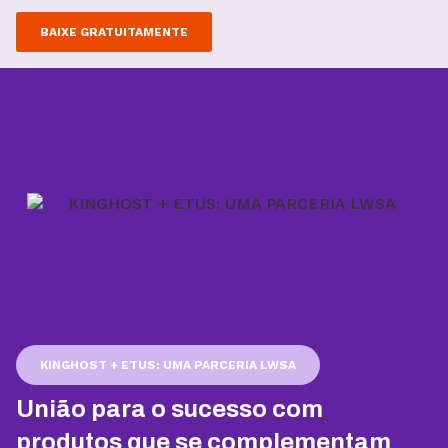
BAIXE GRATUITAMENTE
KINGHOST + ETUS: UMA PARCERIA LWSA
União para o sucesso com
produtos que se complementam