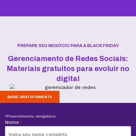
PREPARE SEU NEGÓCIO PARA A BLACK FRIDAY
Gerenciamento de Redes Sociais:
Materiais gratuitos para evoluir no
digital
BAIXE GRATUITAMENTE
*Preenchimento obrigatório.
Nome
*