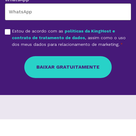
Aceite
Estou de acordo com as
políticas da KingHost e
*
contrato de tratamento de dados
, assim como o uso
dos meus dados para relacionamento de marketing.
*