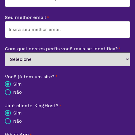
Seu melhor email
*
Com qual destes perfis você mais se identifica?
*
Você já tem um site?
*
Sim
Não
Já é cliente KingHost?
*
Sim
Não
WhatsApp
*