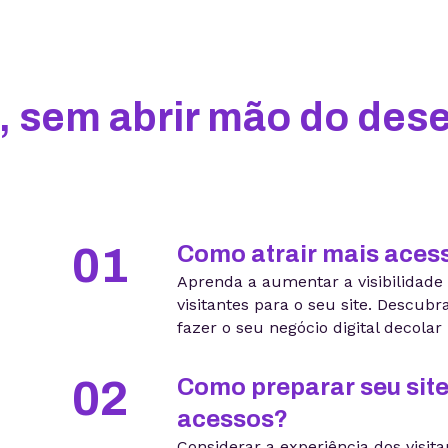
s, sem abrir mão do de
01
Como atrair mais acess
Aprenda a aumentar a visibilidade
visitantes para o seu site. Descubr
fazer o seu negócio digital decolar 
02
Como preparar seu site
acessos?
Considerar a experiência dos visit