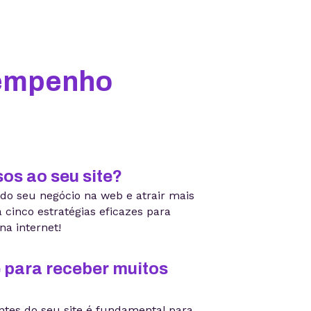
sempenho
os ao seu site?
 do seu negócio na web e atrair mais
a cinco estratégias eficazes para
na internet!
 para receber muitos
antes do seu site é fundamental para