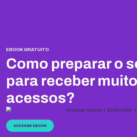
EBOOK GRATUITO
Como preparar o se
para receber muit
acessos?
ACESSAR EBOOK