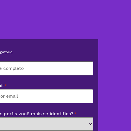
gatório.
il
*
 perfis você mais se identifica?
*