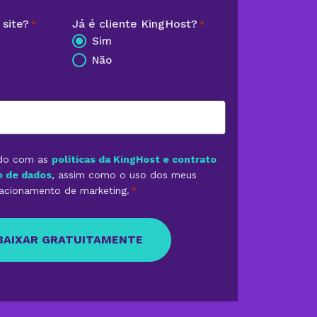
site?
Já é cliente KingHost?
*
*
Sim
Não
rdo com as
políticas da KingHost e contrato
o de dados
, assim como o uso dos meus
lacionamento de marketing.
*