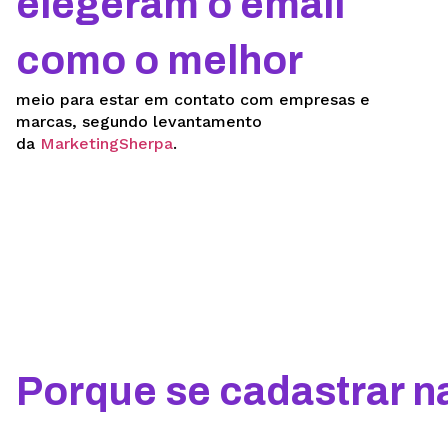
elegeram o email
como o melhor
meio para estar em contato com empresas e
marcas, segundo levantamento
da
MarketingSherpa
.
Porque se cadastrar n