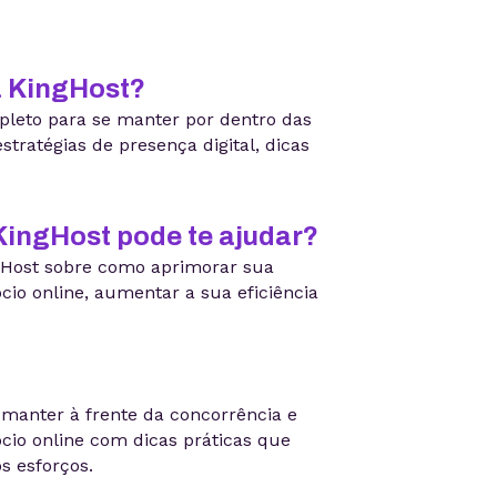
a KingHost?
pleto para se manter por dentro das
stratégias de presença digital, dicas
KingHost pode te ajudar?
gHost sobre como aprimorar sua
ócio online, aumentar a sua eficiência
 manter à frente da concorrência e
cio online com dicas práticas que
 esforços.