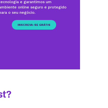
tecnologia e garantimos um
ambiente online seguro e protegido
para o seu negócio.
INSCREVA-SE GRÁTIS
st?