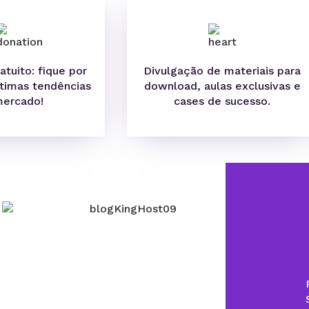
atuito: f
ique por
Divulgação de materiais para
ltimas tendências
download, aulas exclusivas e
mercado!
cases de sucesso.