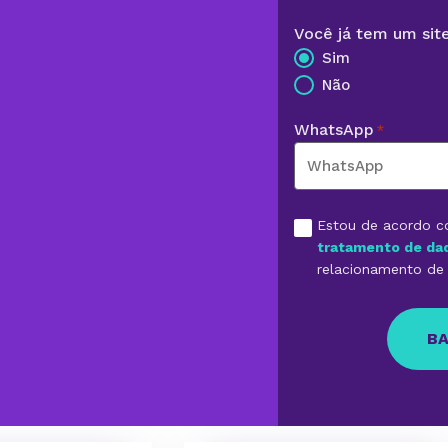
Você já tem um sit
Sim
Não
WhatsApp
*
Aceite
Estou de acordo 
*
tratamento de da
relacionamento de 