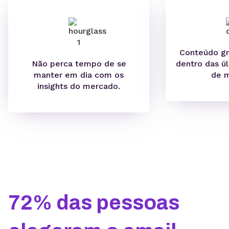
Conteúdo gr
Não perca tempo de se
dentro das ú
manter em dia com os
de 
insights do mercado.
72% das pessoas