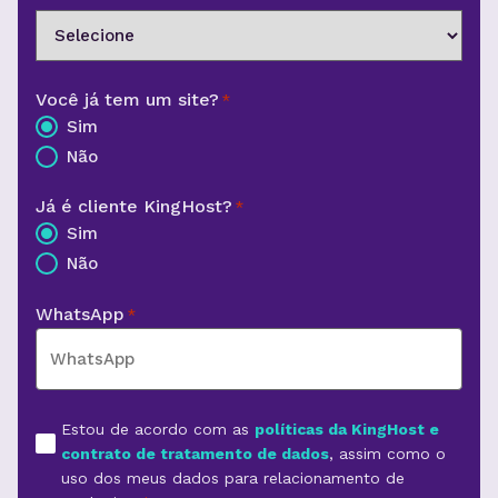
Você já tem um site?
*
Sim
Não
Já é cliente KingHost?
*
Sim
Não
WhatsApp
*
Aceite
Estou de acordo com as
políticas da KingHost e
*
contrato de tratamento de dados
, assim como o
uso dos meus dados para relacionamento de