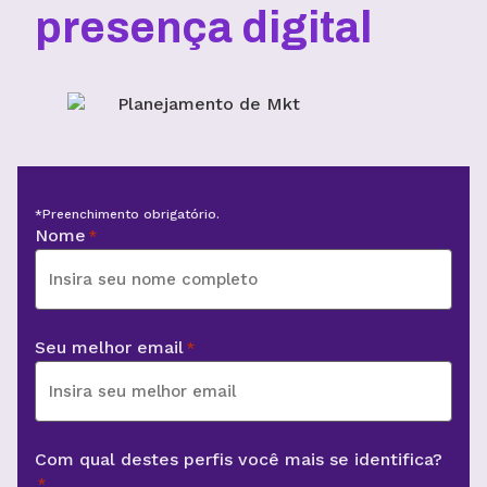
presença digital
*Preenchimento obrigatório.
Nome
*
Seu melhor email
*
Com qual destes perfis você mais se identifica?
*