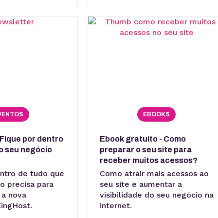
VENTOS
EBOOKS
Fique por dentro
Ebook gratuito - Como
o seu negócio
preparar o seu site para
receber muitos acessos?
ntro de tudo que
Como atrair mais acessos ao
o precisa para
seu site e aumentar a
 a nova
visibilidade do seu negócio na
ingHost.
internet.