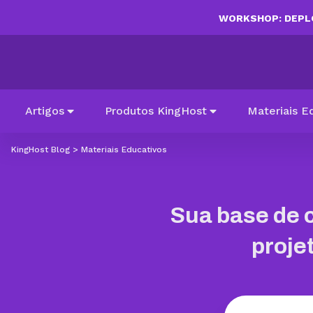
WORKSHOP: DEPLO
Artigos
Produtos KingHost
Materiais E
KingHost Blog
>
Materiais Educativos
Sua base de 
proje