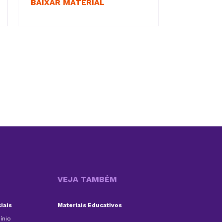
BAIXAR MATERIAL
VEJA TAMBÉM
iais
Materiais Educativos
ínio