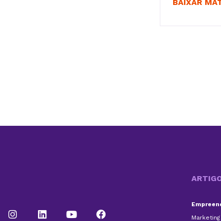
BAIXAR MA
ARTIG
Empreend
Marketing 