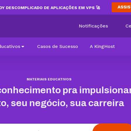
ASSIS
Y DESCOMPLICADO DE APLICAÇÕES EM VPS 🚀
Notificações
Ce
ducativos
Casos de Sucesso
A KingHost
MATERIAIS EDUCATIVOS
conhecimento pra impulsionar
to, seu negócio, sua carreira