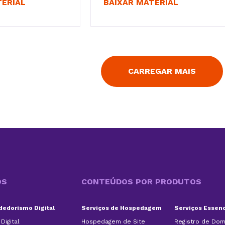
TERIAL
BAIXAR MATERIAL
CARREGAR MAIS
OS
CONTEÚDOS POR PRODUTOS
edorismo Digital
Serviços de Hospedagem
Serviços Essenc
Digital
Hospedagem de Site
Registro de Dom