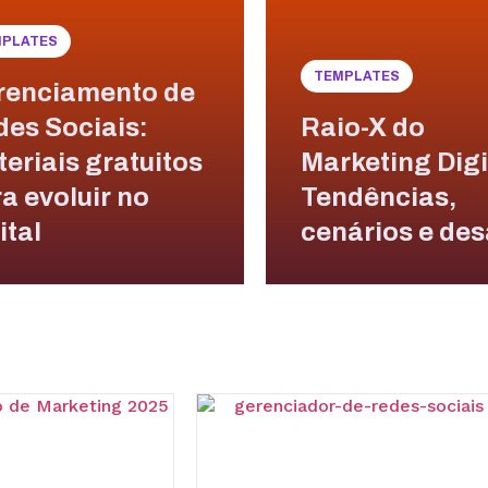
MPLATES
TEMPLATES
renciamento de
es Sociais:
Raio-X do
eriais gratuitos
Marketing Digi
a evoluir no
Tendências,
ital
cenários e des