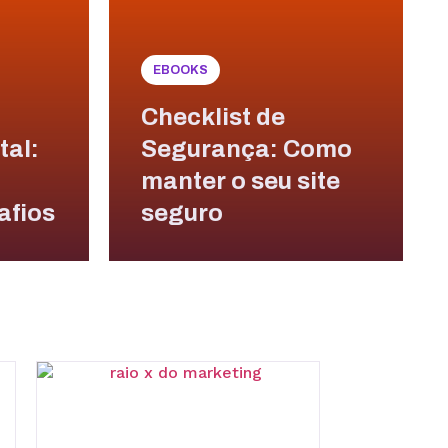
EBOOKS
Checklist de
tal:
Segurança: Como
manter o seu site
afios
seguro