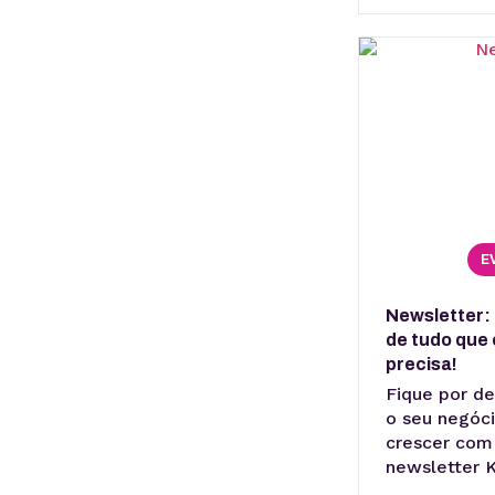
E
Newsletter: 
de tudo que 
precisa!
Fique por de
o seu negóci
crescer com
newsletter K