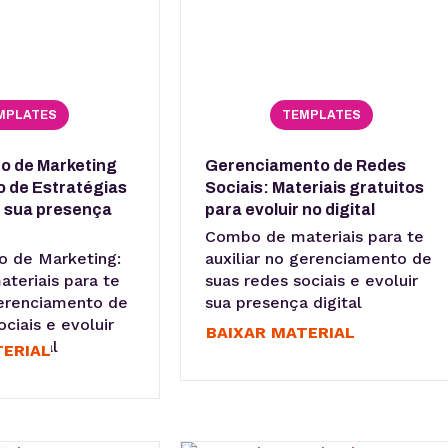
MPLATES
TEMPLATES
o de Marketing
Gerenciamento de Redes
 de Estratégias
Sociais: Materiais gratuitos
r sua presença
para evoluir no digital
Combo de materiais para te
o de Marketing:
auxiliar no gerenciamento de
teriais para te
suas redes sociais e evoluir
gerenciamento de
sua presença digital
ciais e evoluir
BAIXAR MATERIAL
 digital
TERIAL