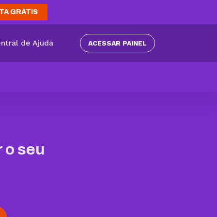
TA GRÁTIS
ntral de Ajuda
ACESSAR PAINEL
 o seu