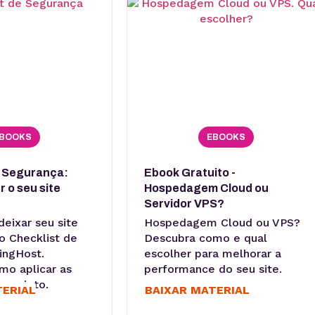
BOOKS
EBOOKS
e Segurança:
Ebook Gratuito -
 o seu site
Hospedagem Cloud ou
Servidor VPS?
eixar seu site
Hospedagem Cloud ou VPS?
o Checklist de
Descubra como e qual
ingHost.
escolher para melhorar a
mo aplicar as
performance do seu site.
 projeto.
TERIAL
BAIXAR MATERIAL