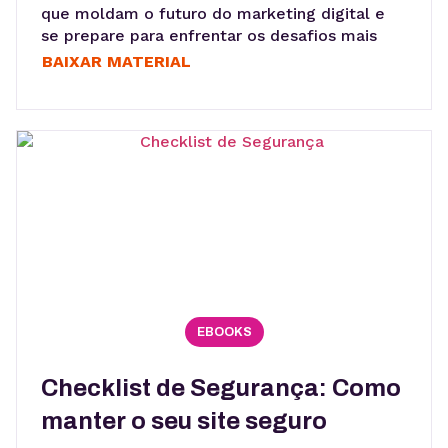
que moldam o futuro do marketing digital e
se prepare para enfrentar os desafios mais
atuais do mercado.
BAIXAR MATERIAL
EBOOKS
Checklist de Segurança: Como
manter o seu site seguro