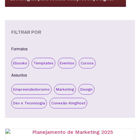
FILTRAR POR
Formatos
Ebooks
Templates
Eventos
Cursos
Assuntos
Empreendedorismo
Marketing
Design
Dev e Tecnologia
Conexão KingHost