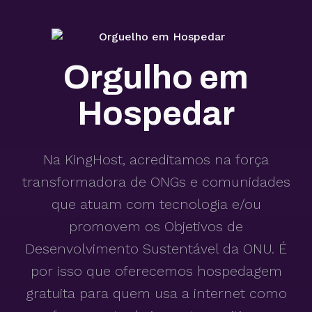
Orgulho em
Hospedar
Na KingHost, acreditamos na força
transformadora de ONGs e comunidades
que atuam com tecnologia e/ou
promovem os Objetivos de
Desenvolvimento Sustentável da ONU. É
por isso que oferecemos hospedagem
gratuita para quem usa a internet como