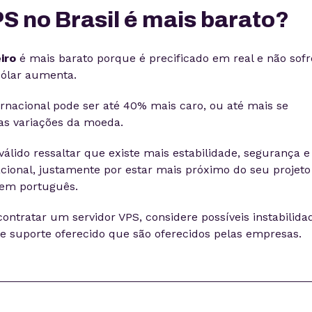
PS no Brasil é mais barato?
eiro
é mais barato porque é precificado em real e não sofr
dólar aumenta.
rnacional pode ser até 40% mais caro, ou até mais se
as variações da moeda.
válido ressaltar que existe mais estabilidade, segurança e
cional, justamente por estar mais próximo do seu projeto
 em português.
ntratar um servidor VPS, considere possíveis instabilida
de suporte oferecido que são oferecidos pelas empresas.