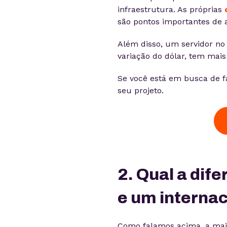
infraestrutura. As próprias
são pontos importantes de 
Além disso, um servidor no
variação do dólar, tem mai
Se você está em busca de f
seu projeto.
2. Qual a dif
e um internac
Como falamos acima, a ma