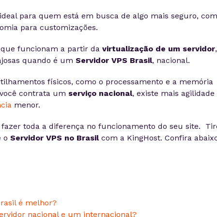
 ideal para quem está em busca de algo mais seguro, co
nomia para customizações.
 que funcionam a partir da
virtualização de um servidor
,
ajosas quando é um
Servidor VPS Brasil
, nacional.
lhamentos físicos, como o processamento e a memória
 você contrata um
serviço nacional
, existe mais agilidade
ncia
menor.
o fazer toda a diferença no funcionamento do seu site. Tir
 o
Servidor VPS no Brasil
com a KingHost. Confira abaix
Brasil é melhor?
ervidor nacional e um internacional?