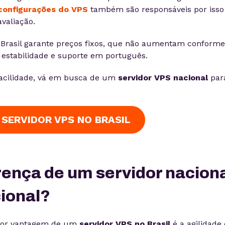
configurações do VPS
também são responsáveis por isso
avaliação.
 Brasil garante preços fixos, que não aumentam conforme
s estabilidade e suporte em português.
acilidade, vá em busca de um
servidor VPS nacional
par
SERVIDOR VPS NO BRASIL
erença de um servidor nacion
ional?
ior vantagem de um
servidor VPS no Brasil
é a agilidade