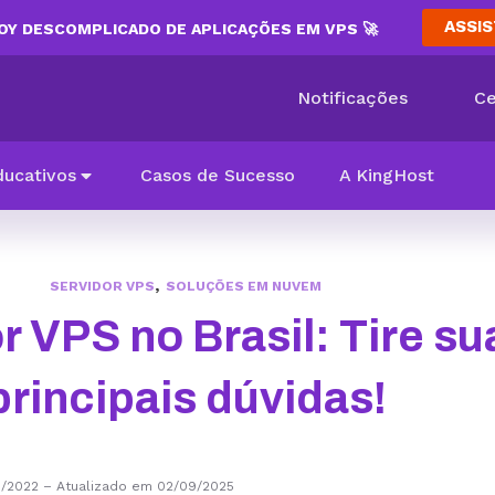
ASSIS
Y DESCOMPLICADO DE APLICAÇÕES EM VPS 🚀
Notificações
Ce
ducativos
Casos de Sucesso
A KingHost
,
SERVIDOR VPS
SOLUÇÕES EM NUVEM
r VPS no Brasil: Tire su
principais dúvidas!
3/2022
–
Atualizado em 02/09/2025