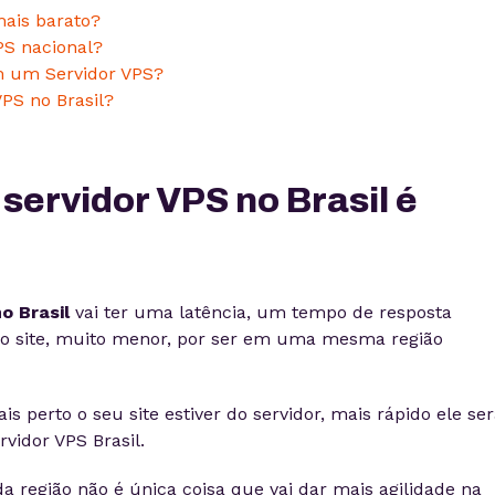
mais barato?
PS nacional?
em um Servidor VPS?
VPS no Brasil?
 servidor VPS no Brasil é
o Brasil
vai ter uma latência, um tempo de resposta
no site, muito menor, por ser em uma mesma região
is perto o seu site estiver do servidor, mais rápido ele ser
rvidor VPS Brasil.
a região não é única coisa que vai dar mais agilidade na