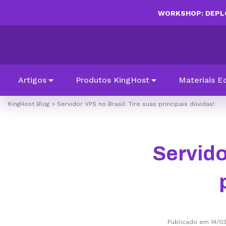
WORKSHOP: DEPLO
Artigos
Produtos KingHost
Materiais E
KingHost Blog
>
Servidor VPS no Brasil: Tire suas principais dúvidas!
Servido
Publicado em 14/0