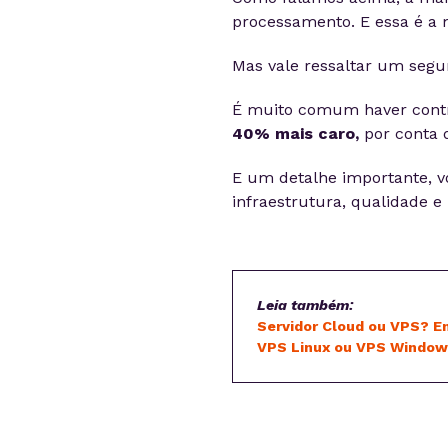
processamento. E essa é a m
Mas vale ressaltar um segu
É muito comum haver contra
40% mais caro,
por conta 
E um detalhe importante, 
infraestrutura, qualidade e
Leia também:
Servidor Cloud ou VPS? En
VPS Linux ou VPS Windows