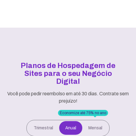
Planos de Hospedagem de
Sites para o seu Negócio
Digital
Você pode pedir reembolso em até 30 dias. Contrate sem
prejuízo!
Economize até 75% no ano
Trimestral
Anual
Mensal