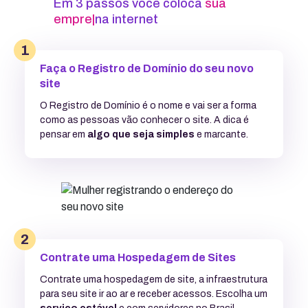
Em 3 passos você coloca
sua
empresa
|
na internet
1
Faça o Registro de Domínio do seu novo
site
O Registro de Domínio é o nome e vai ser a forma
como as pessoas vão conhecer
o site. A dica é
pensar em
algo que seja simples
e marcante.
2
Contrate uma Hospedagem de Sites
Contrate uma hospedagem de site, a infraestrutura
para seu site ir ao ar
e receber acessos. Escolha um