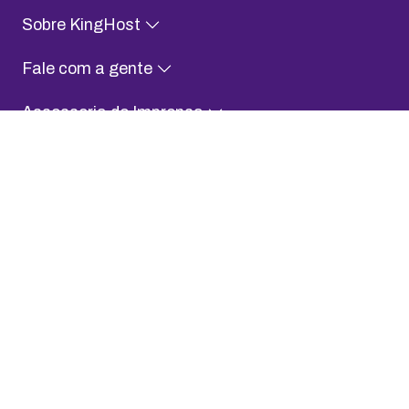
Sobre KingHost
Fale com a gente
Assessoria de Imprensa
Aplicativo KingHost