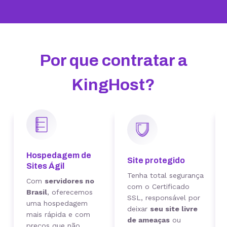
Por que contratar a
KingHost?
Hospedagem de
Site protegido
Sites Ágil
Tenha total segurança
Com
servidores no
com o Certificado
Brasil
, oferecemos
SSL, responsável por
uma hospedagem
deixar
seu site livre
mais rápida e com
de ameaças
ou
preços que não