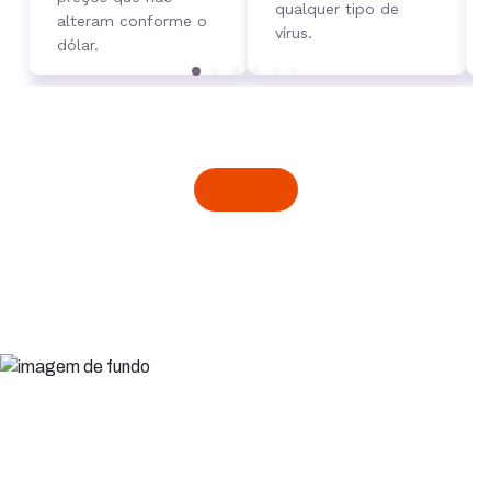
qualquer tipo de
alteram conforme o
vírus.
dólar.
Clientes que digitalizaram seu negócio
com a gente