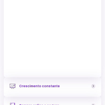
Crescimento constante
Seu negócio escalando de forma saudável,
atraindo
clientes
e se tornando conhecido no mercado.