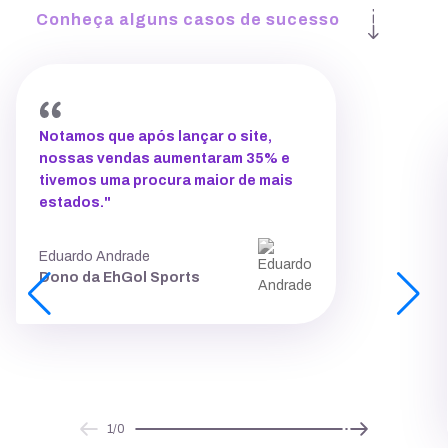
Conheça alguns casos de sucesso
Notamos que após lançar o site,
nossas vendas aumentaram 35% e
tivemos uma procura maior de mais
estados."
Eduardo Andrade
Dono da EhGol Sports
Next
Prev
1/0