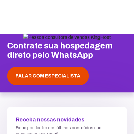
Contrate sua hospedagem
direto pelo WhatsApp
FALAR COM ESPECIALISTA
Receba nossas novidades
Fique por dentro dos últimos conteúdos que
preparamos para você!