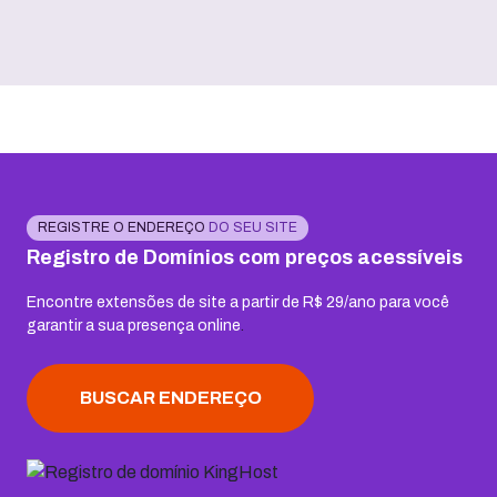
REGISTRE O ENDEREÇO
DO SEU SITE
Registro de Domínios com preços acessíveis
Encontre extensões de site a partir de R$ 29/ano para você
garantir a sua presença online
.
BUSCAR ENDEREÇO