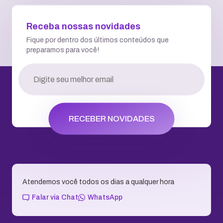
Receba nossas novidades
Fique por dentro dos últimos conteúdos que
preparamos para você!
RECEBER NOVIDADES
Atendemos você todos os dias a qualquer hora
Falar via Chat
WhatsApp