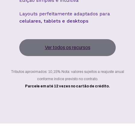
Edição simples e intuitiva
Layouts perfeitamente adaptados para
celulares, tablets e desktops
Ver todos os recursos
Tributos aproximados: 10,15%.
Nota: valores sujeitos a reajuste anual
conforme índice previsto no contrato.
Parcele em até 12 vezes no cartão de crédito.