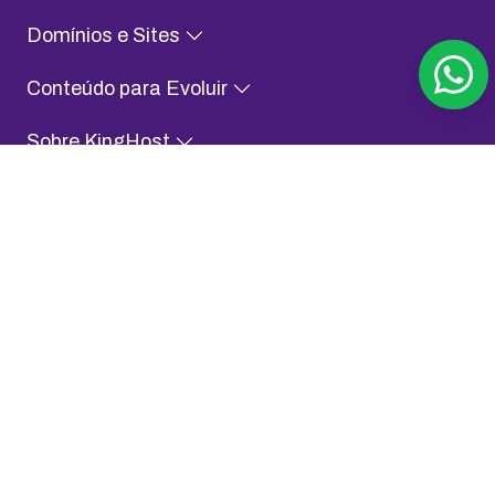
Domínios e Sites
Conteúdo para Evoluir
Sobre KingHost
Fale com a gente
Assessoria de Imprensa
Aplicativo KingHost