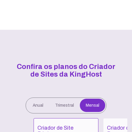
Confira os planos do Criador
de Sites da KingHost
Anual
Trimestral
Mensal
Criador de Site
Criador de