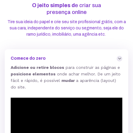
O jeito simples d
e criar sua
presença online
Tire sua ideia do papel e crie seu site profissional grátis, com a
sua cara, independente do serviço ou segmento, seja ele do
ramo jurídico, imobiliário, uma agência etc.
Comece do zero
Adicione ou retire blocos
para construir as páginas e
posicione elementos
onde achar melhor. De um jeito
fácil e rápido, é possível
mudar
a aparência (layout)
do site.