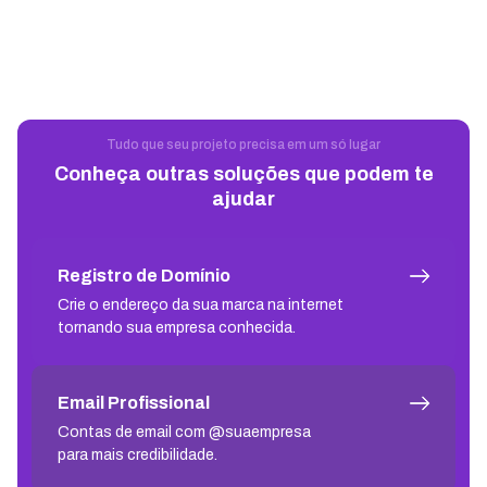
Tudo que seu projeto precisa em um só lugar
Conheça outras soluções que podem te
ajudar
Registro de Domínio
Crie o endereço da sua marca na internet
tornando sua empresa conhecida.
Email Profissional
Contas de email com @suaempresa
para mais credibilidade.