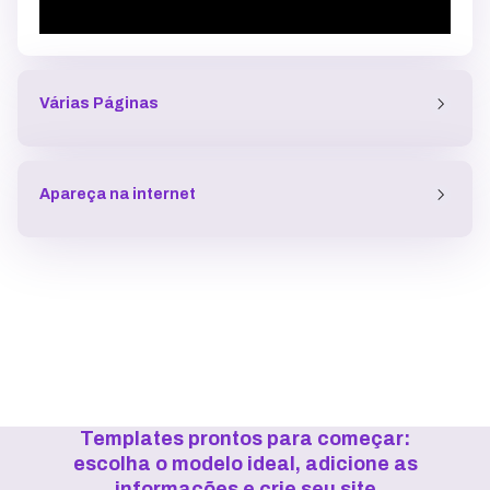
Várias Páginas
Apareça na internet
Templates prontos para começar:
escolha o modelo ideal, adicione as
informações e crie seu site