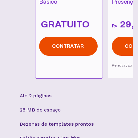
Básico
Presença 
GRATUITO
29
,
R$
CONTRATAR
CON
Renovação p
Até
2 páginas
25 MB
de espaço
Dezenas de
templates prontos