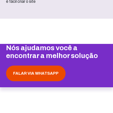
Nós ajudamos você a
encontrar a melhor solução
FALAR VIA WHATSAPP