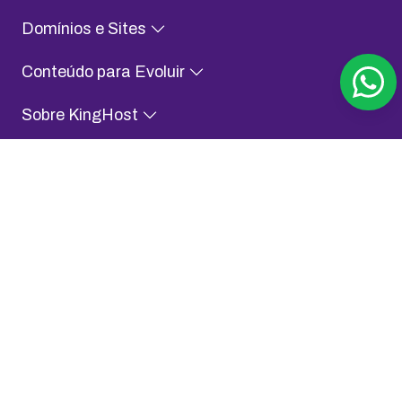
Domínios e Sites
Conteúdo para Evoluir
Sobre KingHost
Fale com a gente
Assessoria de Imprensa
Aplicativo KingHost