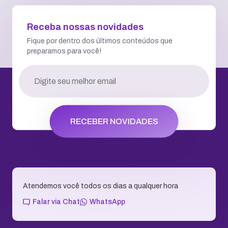
Receba nossas novidades
Fique por dentro dos últimos conteúdos que
preparamos para você!
RECEBER NOVIDADES
Atendemos você todos os dias a qualquer hora
Falar via Chat
WhatsApp