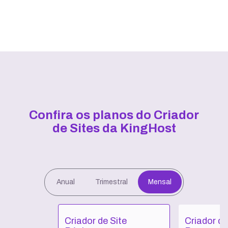
Confira os planos do Criador
de Sites da KingHost
Anual
Trimestral
Mensal
Criador de Site
Criador de