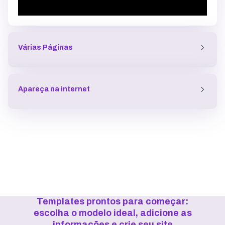
Várias Páginas
Apareça na internet
Templates prontos para começar:
escolha o modelo ideal, adicione as
informações e crie seu site