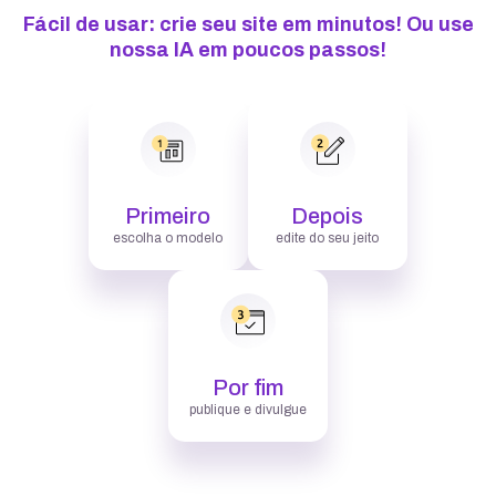
Fácil de usar: crie seu site em minutos! Ou use
nossa IA em poucos passos!
Primeiro
Depois
escolha o modelo
edite do seu jeito
Por fim
publique e divulgue