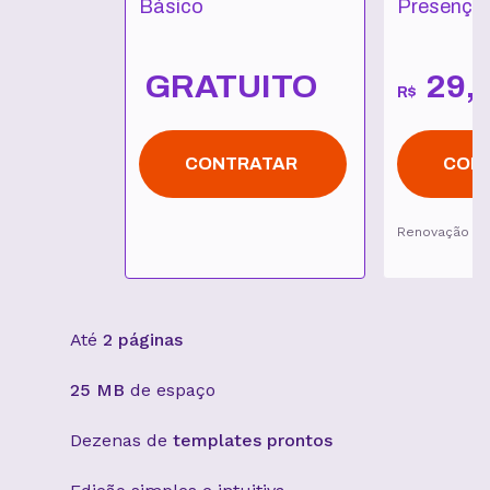
Básico
Presença 
GRATUITO
29
,
R$
CONTRATAR
CON
Renovação p
Até
2 páginas
25 MB
de espaço
Dezenas de
templates prontos