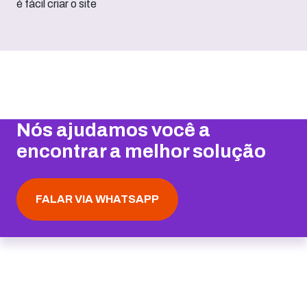
Nós ajudamos você a
encontrar a melhor solução
FALAR VIA WHATSAPP