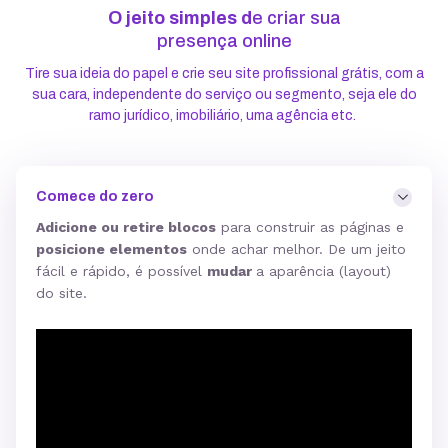
O jeito simples d
e criar sua
presença online
Tire sua ideia do papel e crie seu site profissional grátis, com a
sua cara, independente do serviço ou segmento, seja ele do
ramo jurídico, imobiliário, uma agência etc.
Comece do zero
Adicione ou retire blocos
para construir as páginas e
posicione elementos
onde achar melhor. De um jeito
fácil e rápido, é possível
mudar
a aparência (layout)
do site.