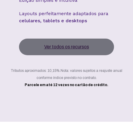
Edição simples e intuitiva
Layouts perfeitamente adaptados para
celulares, tablets e desktops
Ver todos os recursos
Tributos aproximados: 10,15%.
Nota: valores sujeitos a reajuste anual
conforme índice previsto no contrato.
Parcele em até 12 vezes no cartão de crédito.