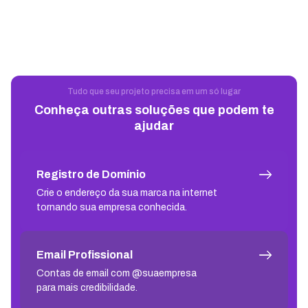
Tudo que seu projeto precisa em um só lugar
Conheça outras soluções que podem te
ajudar
Registro de Domínio
Crie o endereço da sua marca na internet
tornando sua empresa conhecida.
Email Profissional
Contas de email com @suaempresa
para mais credibilidade.