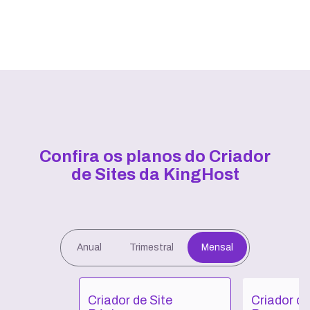
Confira os planos do Criador
de Sites da KingHost
Anual
Trimestral
Mensal
Criador de Site
Criador de