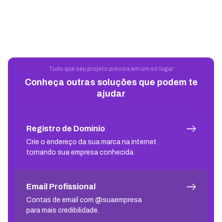
Tudo que seu projeto precisa em um só lugar
Conheça outras soluções que podem te
ajudar
Registro de Domínio
Crie o endereço da sua marca na internet
tornando sua empresa conhecida.
Email Profissional
Contas de email com @suaempresa
para mais credibilidade.