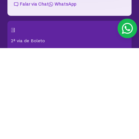
Falar via Chat
WhatsApp
2ª via de Boleto
Central de Ajuda
Status dos serviços