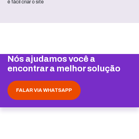
Nós ajudamos você a
encontrar a melhor solução
FALAR VIA WHATSAPP