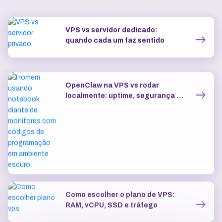
VPS vs servidor dedicado:
quando cada um faz sentido
OpenClaw na VPS vs rodar
localmente: uptime, segurança e
IP dedicado
Como escolher o plano de VPS:
RAM, vCPU, SSD e tráfego