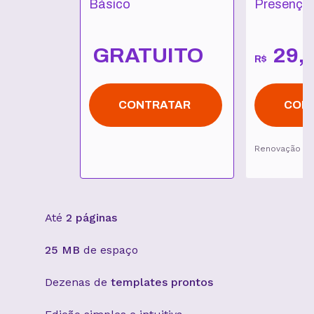
Básico
Presença 
GRATUITO
29
,
R$
CONTRATAR
CON
Renovação p
Até
2 páginas
25 MB
de espaço
Dezenas de
templates prontos