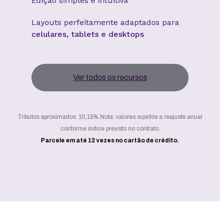
Edição simples e intuitiva
Layouts perfeitamente adaptados para
celulares, tablets e desktops
Ver todos os recursos
Tributos aproximados: 10,15%.
Nota: valores sujeitos a reajuste anual
conforme índice previsto no contrato.
Parcele em até 12 vezes no cartão de crédito.