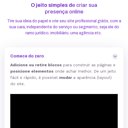
O jeito simples d
e criar sua
presença online
Tire sua ideia do papel e crie seu site profissional grátis, com a
sua cara, independente do serviço ou segmento, seja ele do
ramo jurídico, imobiliário, uma agência etc.
Comece do zero
Adicione ou retire blocos
para construir as páginas e
posicione elementos
onde achar melhor. De um jeito
fácil e rápido, é possível
mudar
a aparência (layout)
do site.