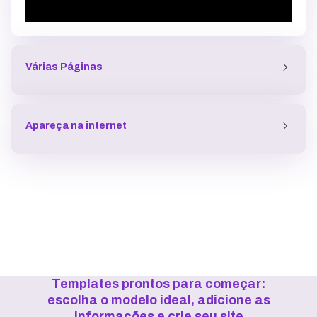
Várias Páginas
Apareça na internet
Templates prontos para começar:
escolha o modelo ideal, adicione as
informações e crie seu site