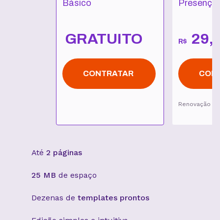
Básico
Presença 
GRATUITO
29
,
R$
CONTRATAR
CON
Renovação p
Até
2 páginas
25 MB
de espaço
Dezenas de
templates prontos