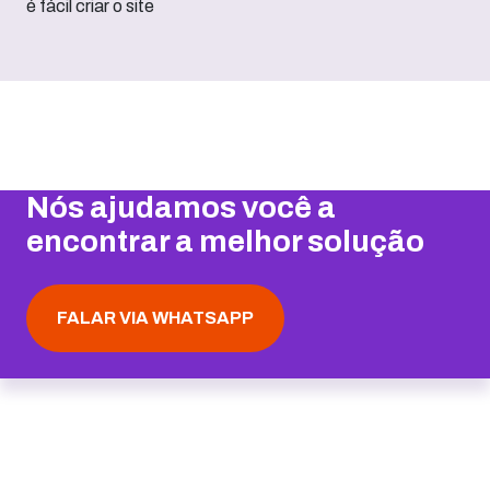
Nós ajudamos você a
encontrar a melhor solução
FALAR VIA WHATSAPP