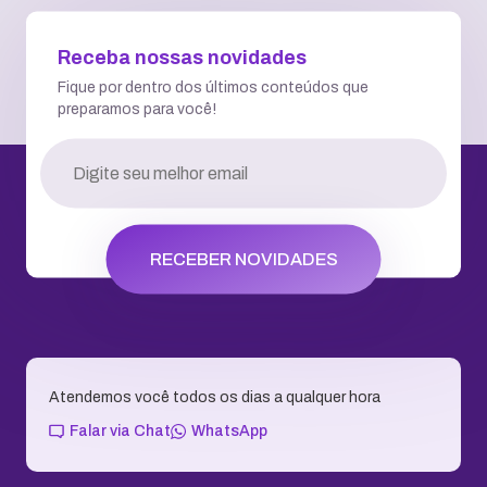
Receba nossas novidades
Fique por dentro dos últimos conteúdos que
preparamos para você!
RECEBER NOVIDADES
Atendemos você todos os dias a qualquer hora
Falar via Chat
WhatsApp