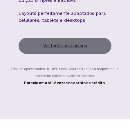
Edição simples e intuitiva
Layouts perfeitamente adaptados para
celulares, tablets e desktops
Ver todos os recursos
Tributos aproximados: 10,15%.
Nota: valores sujeitos a reajuste anual
conforme índice previsto no contrato.
Parcele em até 12 vezes no cartão de crédito.