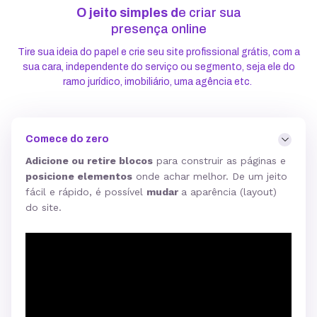
O jeito simples d
e criar sua
presença online
Tire sua ideia do papel e crie seu site profissional grátis, com a
sua cara, independente do serviço ou segmento, seja ele do
ramo jurídico, imobiliário, uma agência etc.
Comece do zero
Adicione ou retire blocos
para construir as páginas e
posicione elementos
onde achar melhor. De um jeito
fácil e rápido, é possível
mudar
a aparência (layout)
do site.