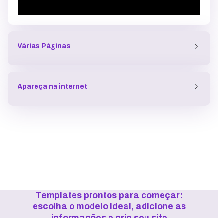
Várias Páginas
Apareça na internet
Templates prontos para começar:
escolha o modelo ideal, adicione as
informações e crie seu site