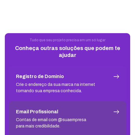
Tudo que seu projeto precisa em um só lugar
Conheça outras soluções que podem te
ajudar
Registro de Domínio
Crie o endereço da sua marca na internet
tornando sua empresa conhecida.
Email Profissional
Contas de email com @suaempresa
para mais credibilidade.