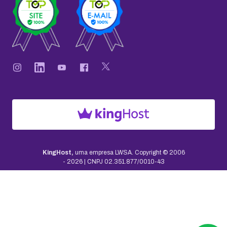
KingHost,
uma empresa LWSA.
Copyright © 2006
-
2026
| CNPJ 02.351.877/0010-43