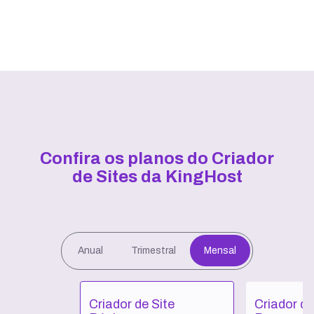
Confira os planos do Criador
de Sites da KingHost
Anual
Trimestral
Mensal
Criador de Site
Criador de