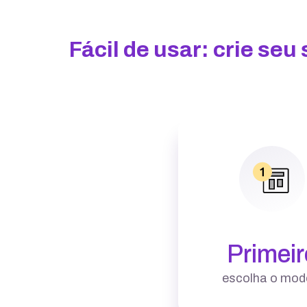
Fácil de usar: crie se
Primeir
escolha o mod