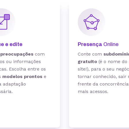
e e edite
Presença
Online
 preocupações
com
Conte com
subdomíni
os ou informações
gratuito
(é o nome do
cas. Escolha entre os
site!), para o seu negóc
s
modelos prontos
e
tornar conhecido, sair 
a adaptação
frente da concorrência
sária.
mais acessos.