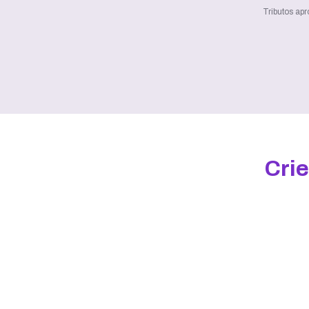
Tributos ap
Crie