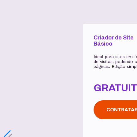
Criador de Site
Básico
Ideal para sites em 
de visitas, podendo c
páginas. Edição simpl
GRATUI
CONTRATA