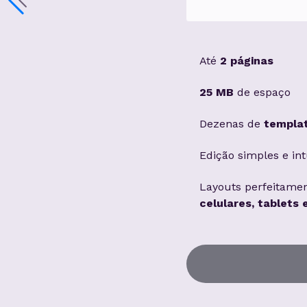
Até
2 páginas
25 MB
de espaço
Dezenas de
templa
Edição simples e int
Layouts perfeitame
celulares, tablets