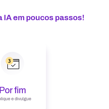
sa IA em poucos passos!
Por fim
lique e divulgue