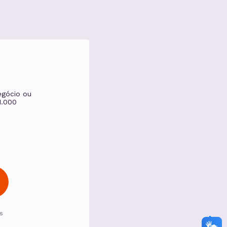
negócio ou
 1.000
s