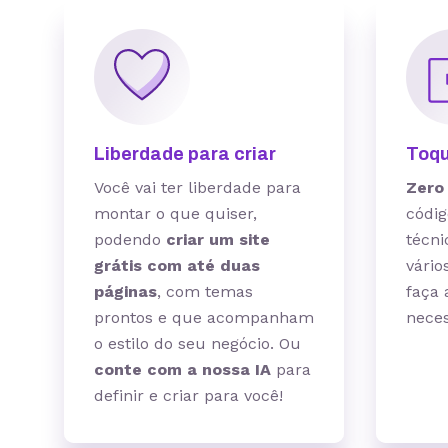
Liberdade para criar
Toqu
Você vai ter liberdade para
Zero
montar o que quiser,
códig
podendo
criar um site
técni
grátis com até duas
vário
páginas
, com temas
faça 
prontos e que acompanham
neces
o estilo do seu negócio. Ou
conte com a nossa IA
para
definir e criar para você!