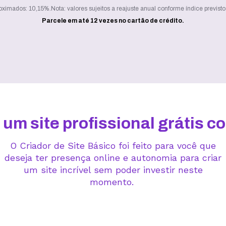
roximados: 10,15%.
Nota: valores sujeitos a reajuste anual conforme índice previsto
Parcele em até 12 vezes no cartão de crédito.
 um site profissional grátis c
O Criador de Site Básico foi feito para você que
deseja ter presença online e autonomia para criar
um site incrível sem poder investir neste
momento.