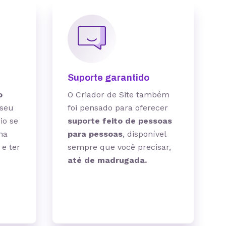
Suporte garantido
o
O Criador de Site também
 seu
foi pensado para oferecer
io se
suporte feito de pessoas
na
para pessoas
, disponível
 e ter
sempre que você precisar,
até de madrugada.