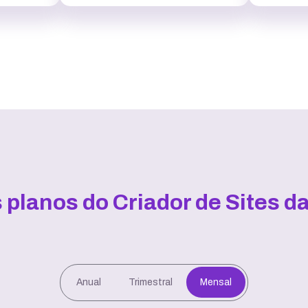
s planos do Criador de Sites d
Anual
Trimestral
Mensal