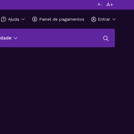
A+
A-
Ajuda
Painel de pagamentos
Entrar
idade