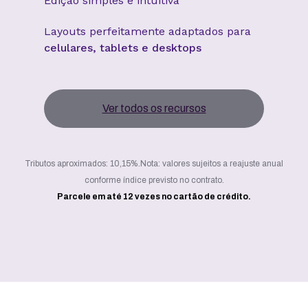
Edição simples e intuitiva
Layouts perfeitamente adaptados para
celulares, tablets e desktops
Ver todos os recursos
Tributos aproximados: 10,15%.
Nota: valores sujeitos a reajuste anual
conforme índice previsto no contrato.
Parcele em até 12 vezes no cartão de crédito.