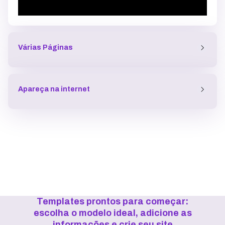
Várias Páginas
Apareça na internet
Templates prontos para começar:
escolha o modelo ideal, adicione as
informações e crie seu site