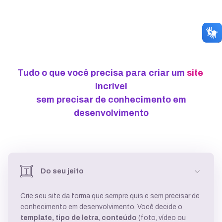
Tudo o que você precisa para criar um
|
incrível
sem precisar de conhecimento em
desenvolvimento
Do seu jeito
Crie seu site da forma que sempre quis e sem precisar de
conhecimento em desenvolvimento. Você decide o
template,
tipo de letra
,
conteúdo
(foto, vídeo ou
texto) e
tem liberdade para trocar
quando quiser.