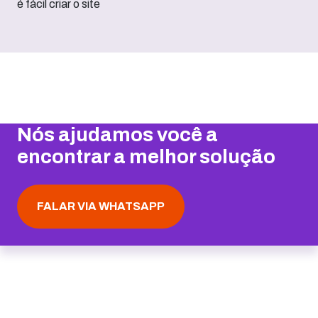
Nós ajudamos você a
encontrar a melhor solução
FALAR VIA WHATSAPP