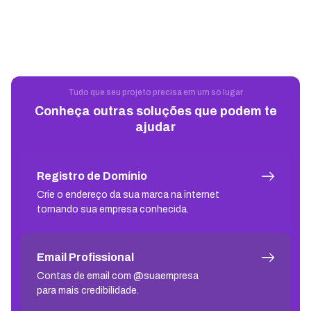
Tudo que seu projeto precisa em um só lugar
Conheça outras soluções que podem te
ajudar
Registro de Domínio
Crie o endereço da sua marca na internet
tornando sua empresa conhecida.
Email Profissional
Contas de email com @suaempresa
para mais credibilidade.