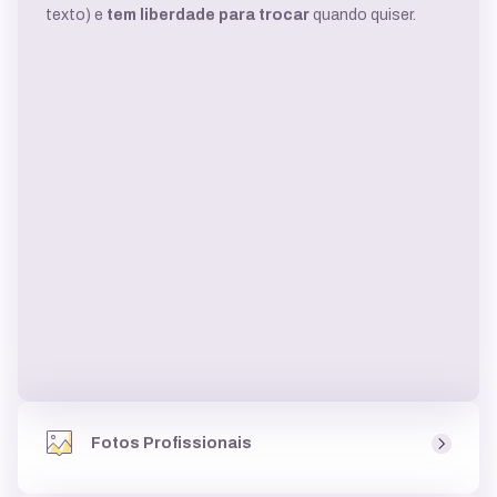
Fotos Profissionais
Ao criar um site você tem acesso a um
banco de fotos
,
uma biblioteca de imagens, com milhares de
opções