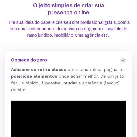
O jeito simples d
e criar sua
presença online
Tire sua ideia do papel e crie seu site profissional grátis, com a
sua cara, independente do serviço ou segmento, seja ele do
ramo jurídico, imobiliário, uma agência etc.
Comece do zero
Adicione ou retire blocos
para construir as páginas e
posicione elementos
onde achar melhor. De um jeito
fácil e rápido, é possível
mudar
a aparência (layout)
do site.