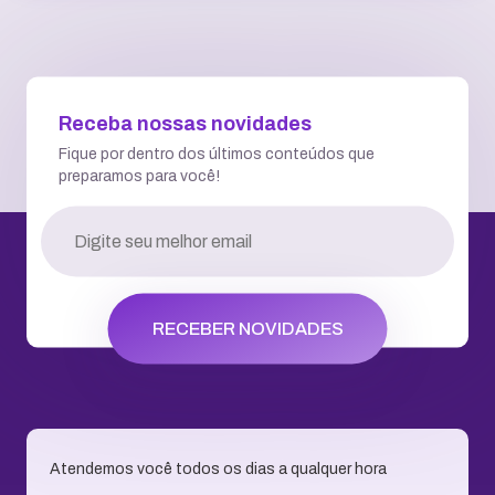
Receba nossas novidades
Fique por dentro dos últimos conteúdos que
preparamos para você!
RECEBER NOVIDADES
Atendemos você todos os dias a qualquer hora
Falar via Chat
WhatsApp