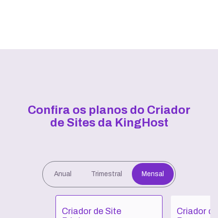
Confira os planos do Criador
de Sites da KingHost
Anual
Trimestral
Mensal
Criador de Site
Criador de