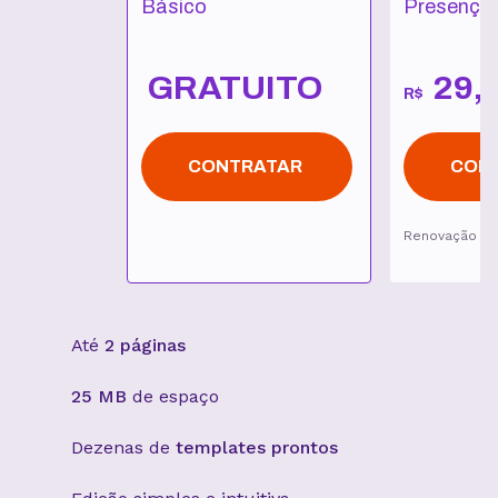
Básico
Presença 
GRATUITO
29
,
R$
CONTRATAR
CON
Renovação p
Até
2 páginas
25 MB
de espaço
Dezenas de
templates prontos