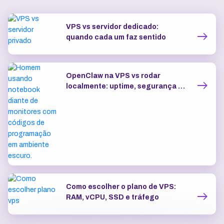
VPS vs servidor dedicado:
quando cada um faz sentido
OpenClaw na VPS vs rodar
localmente: uptime, segurança e
IP dedicado
Como escolher o plano de VPS:
RAM, vCPU, SSD e tráfego