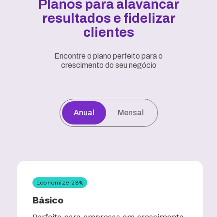
Planos para alavancar
resultados e fidelizar
clientes
Encontre o plano perfeito para o
crescimento do seu negócio
Anual
Mensal
Economize
28
%
Básico
Perfeito para empresas em crescimento