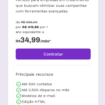
que buscam otimizar suas campanhas
com ferramentas avançadas.
de
R$
588,00
por
R$
419,88
por
1
ano
equivalente a
34,99
R$
/mês*
Contratar
Principais recursos
Até 500 contatos
Até 2.500 disparos no mês
Modelos de e-mail
Edição HTML