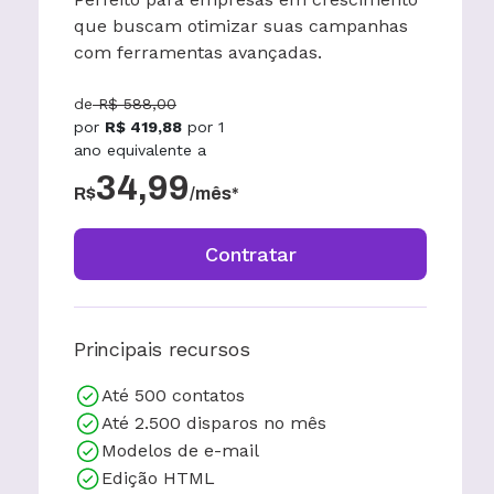
que buscam otimizar suas campanhas
com ferramentas avançadas.
de
R$
588,00
por
R$
419,88
por
1
ano
equivalente a
34,99
R$
/mês*
Contratar
Principais recursos
Até 500 contatos
Até 2.500 disparos no mês
Modelos de e-mail
Edição HTML