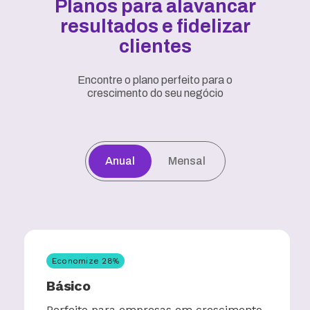
Planos para alavancar
resultados e fidelizar
clientes
Encontre o plano perfeito para o
crescimento do seu negócio
Anual
Mensal
Economize
28
%
Básico
Perfeito para empresas em crescimento