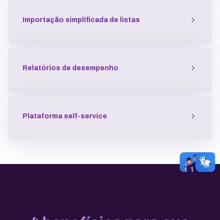
Importação simplificada de listas
Relatórios de desempenho
Plataforma self-service