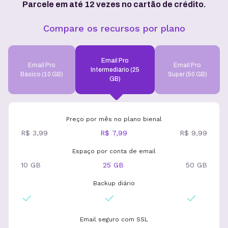
Parcele em até 12 vezes no cartão de crédito.
Compare os recursos por plano
Email Pro
Email Pro
Email Pro
Intermediário (25
Básico (10 GB)
Super (50 GB)
GB)
Preço por mês no plano bienal
R$ 3,99
R$ 7,99
R$ 9,99
Espaço por conta de email
10 GB
25 GB
50 GB
Backup diário
Email seguro com SSL