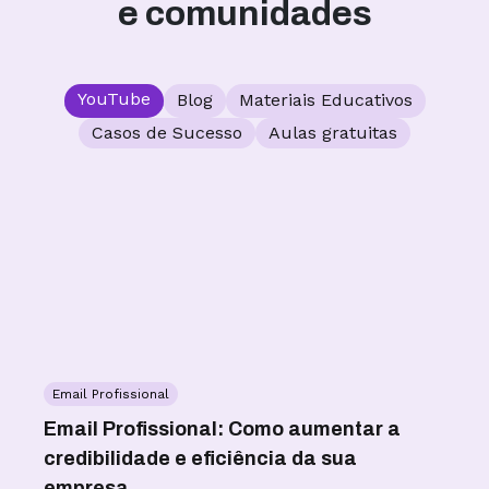
e comunidades
YouTube
Blog
Materiais Educativos
Casos de Sucesso
Aulas gratuitas
Email Profissional
W
as
Email Profissional: Como aumentar a
WA
credibilidade e eficiência da sua
co
empresa