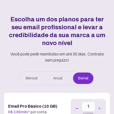
Escolha um dos planos para ter
seu email profissional e
levar a
credibilidade da sua marca a um
novo nível
Você pode pedir reembolso em até 30 dias. Contrate
sem prejuízo!
Mensal
Anual
Bienal
Email Pro Básico (10 GB)
R$
3
,
99
/
mês
*
por conta
contas