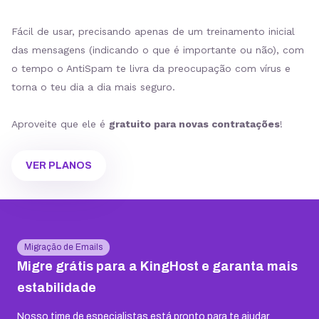
Fácil de usar, precisando apenas de um treinamento inicial
das mensagens (indicando o que é importante ou não), com
o tempo o AntiSpam te livra da preocupação com vírus e
torna o teu dia a dia mais seguro.
Aproveite que ele é
gratuito para novas contratações
!
VER PLANOS
Migração de Emails
Migre grátis para a KingHost e garanta mais
estabilidade
Nosso time de especialistas está pronto para te ajudar,