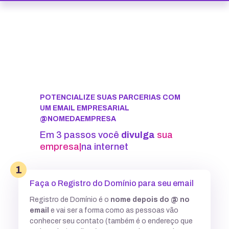
POTENCIALIZE SUAS PARCERIAS COM
UM EMAIL EMPRESARIAL
@NOMEDAEMPRESA
Em 3 passos você
divulga
sua
ma
|
na internet
1
Faça o Registro do Domínio para seu email
Registro de Domínio é o
nome depois do @ no
email
e vai ser a forma como as pessoas vão
conhecer seu contato (também é o endereço que