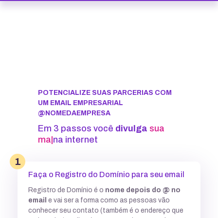
POTENCIALIZE SUAS PARCERIAS COM
UM EMAIL EMPRESARIAL
@NOMEDAEMPRESA
Em 3 passos você
divulga
sua
marca
|
na internet
1
Faça o Registro do Domínio para seu email
Registro de Domínio é o
nome depois do @ no
email
e vai ser a forma como as pessoas vão
conhecer seu contato (também é o endereço que