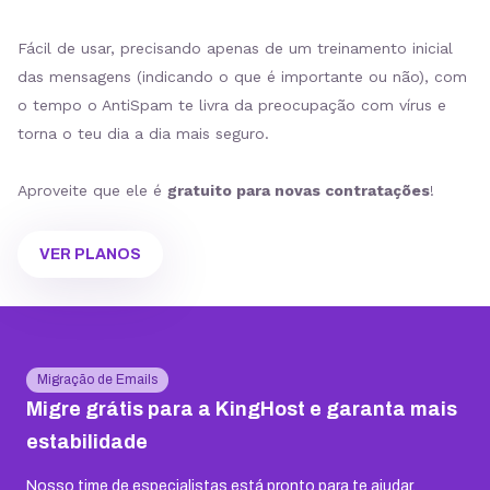
Fácil de usar, precisando apenas de um treinamento inicial
das mensagens (indicando o que é importante ou não), com
o tempo o AntiSpam te livra da preocupação com vírus e
torna o teu dia a dia mais seguro.
Aproveite que ele é
gratuito para novas contratações
!
VER PLANOS
Migração de Emails
Migre grátis para a KingHost e garanta mais
estabilidade
Nosso time de especialistas está pronto para te ajudar,