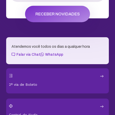
RECEBER NOVIDADES
Atendemos você todos os dias a qualquer hora
Falar via Chat
WhatsApp
2ª via de Boleto
Central de Ajuda