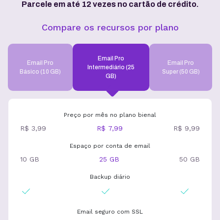
Parcele em até 12 vezes no cartão de crédito.
Compare os recursos por plano
Email Pro
Email Pro
Email Pro
Intermediário (25
Básico (10 GB)
Super (50 GB)
GB)
Preço por mês no plano bienal
R$ 3,99
R$ 7,99
R$ 9,99
Espaço por conta de email
10 GB
25 GB
50 GB
Backup diário
Email seguro com SSL