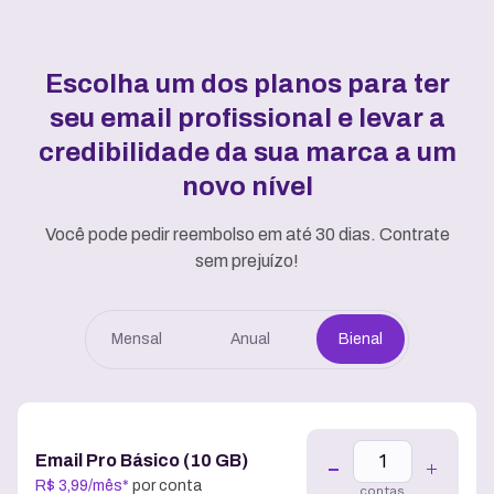
Escolha um dos planos para ter
seu email profissional e
levar a
credibilidade da sua marca a um
novo nível
Você pode pedir reembolso em até 30 dias. Contrate
sem prejuízo!
Mensal
Anual
Bienal
Email Pro Básico (10 GB)
R$
3
,
99
/
mês
*
por conta
contas