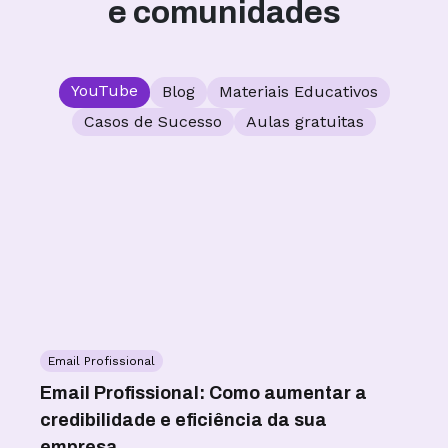
e comunidades
YouTube
Blog
Materiais Educativos
Casos de Sucesso
Aulas gratuitas
Email Profissional
W
as
Email Profissional: Como aumentar a
WA
credibilidade e eficiência da sua
co
empresa