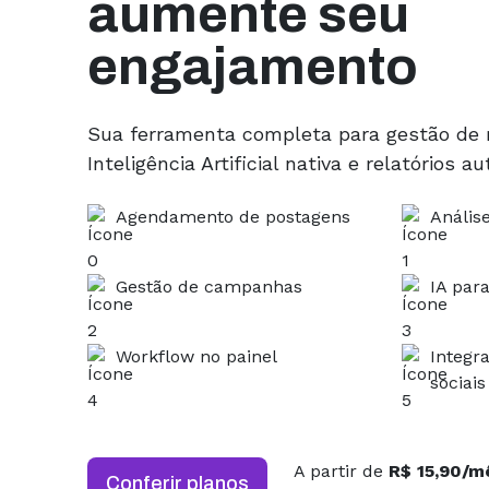
aumente seu
engajamento
Sua ferramenta completa para gestão de 
Inteligência Artificial nativa e relatórios 
Agendamento de postagens
Anális
Gestão de campanhas
IA par
Workflow no painel
Integr
sociais
A partir de
R$ 15,90/m
Conferir planos