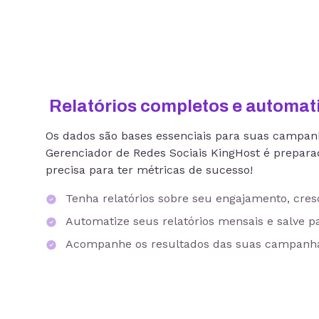
Relatórios completos e automat
Os dados são bases essenciais para suas campanha
Gerenciador de Redes Sociais KingHost é prepar
precisa para ter métricas de sucesso!
Tenha relatórios sobre seu engajamento, cre
Automatize seus relatórios mensais e salve p
Acompanhe os resultados das suas campanh