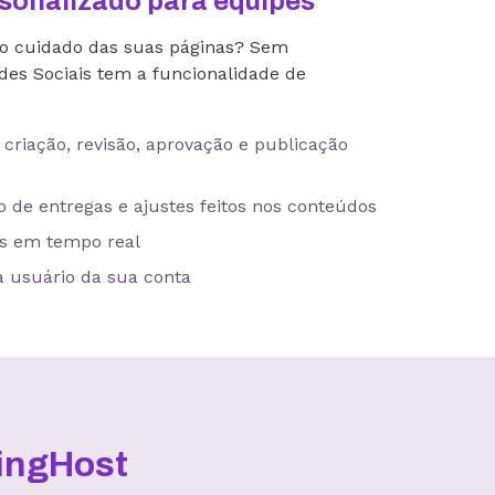
rsonalizado para equipes
no cuidado das suas páginas? Sem
des Sociais tem a funcionalidade de
riação, revisão, aprovação e publicação
 de entregas e ajustes feitos nos conteúdos
s em tempo real
a usuário da sua conta
KingHost