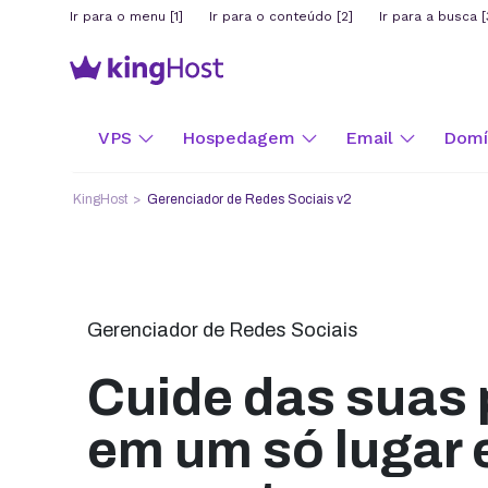
Ir para o menu [1]
Ir para o conteúdo [2]
Ir para a busca [
VPS
Hospedagem
Email
Domín
KingHost
Gerenciador de Redes Sociais v2
Gerenciador de Redes Sociais
Cuide das suas
em um só lugar 