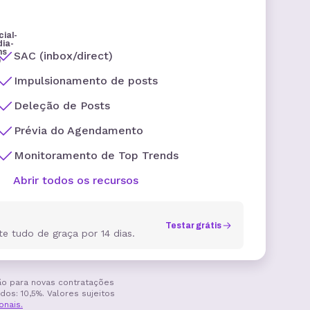
SAC (inbox/direct)
Impulsionamento de posts
Deleção de Posts
Prévia do Agendamento
Monitoramento de Top Trends
Abrir todos os recursos
Testar grátis
e tudo de graça por 14 dias.
são para novas contratações
os: 10,5%. Valores sujeitos
onais.