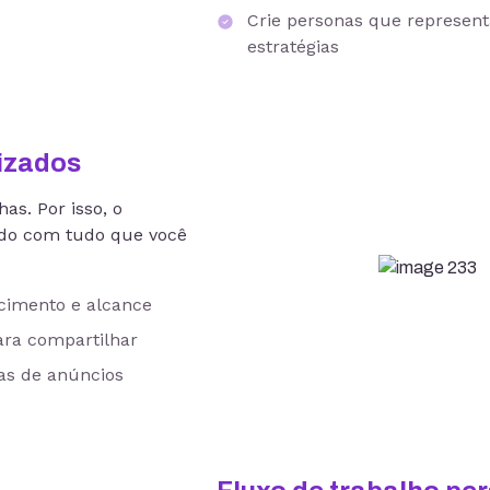
Crie personas que represen
estratégias
izados
s. Por isso, o
ado com tudo que você
scimento e alcance
ara compartilhar
as de anúncios