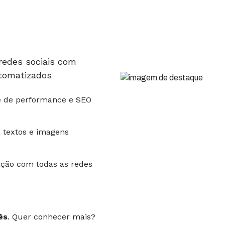
redes sociais com
automatizados
e de performance e SEO
a textos e imagens
ação com todas as redes
ês
. Quer conhecer mais?