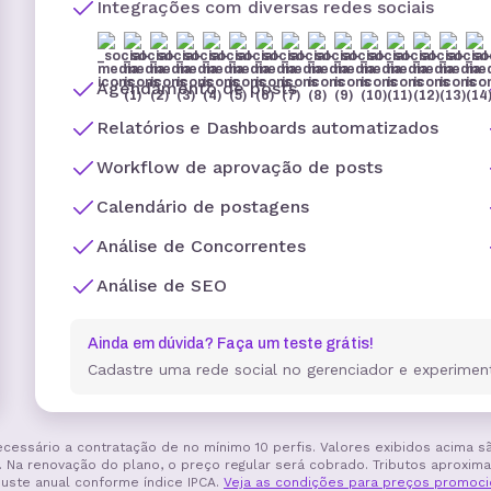
Integrações com diversas redes sociais
Agendamento de posts
Relatórios e Dashboards automatizados
Workflow de aprovação de posts
Calendário de postagens
Análise de Concorrentes
Análise de SEO
Ainda em dúvida? Faça um teste grátis!
Cadastre uma rede social no gerenciador e experiment
é necessário a contratação de no mínimo 10 perfis. Valores exibidos acima 
. Na renovação do plano, o preço regular será cobrado. Tributos aproximad
juste anual conforme índice IPCA.
Veja as condições para preços promoci