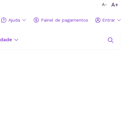
A+
A-
Ajuda
Painel de pagamentos
Entrar
idade