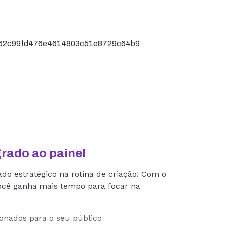
grado ao painel
ado estratégico na rotina de criação! Com o
você ganha mais tempo para focar na
ionados para o seu público