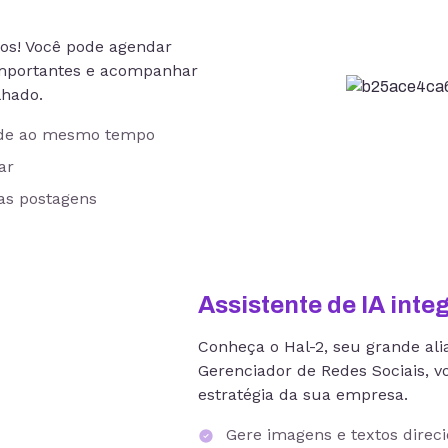
os! Você pode agendar
 importantes e acompanhar
lhado.
ede ao mesmo tempo
gar
as postagens
Assistente de IA inte
Conheça o Hal-2, seu grande ali
Gerenciador de Redes Sociais, 
estratégia da sua empresa.
Gere imagens e textos direc