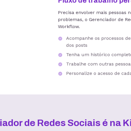
Fluxo de trabalho pe
Precisa envolver mais pessoas 
problemas, o Gerenciador de Re
Workflow.
Acompanhe os processos de c
dos posts
Tenha um histórico completo
Trabalhe com outras pessoa
Personalize o acesso de cad
ador de Redes Sociais é na 