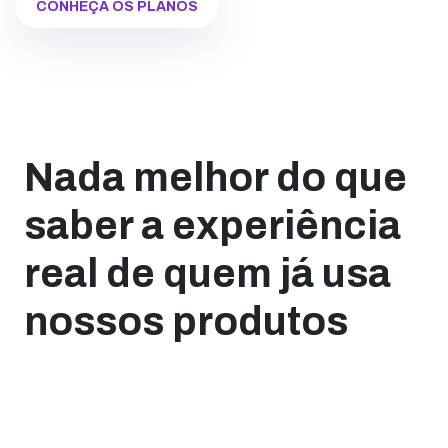
CONHEÇA OS PLANOS
Nada melhor do que
saber a experiência
real de quem já usa
nossos produtos
A partir do momento que o Marketing Digital