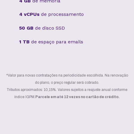
4 GB
de memória
4 vCPUs
de processamento
50 GB
de disco SSD
1 TB
de espaço para emails
*Valor para novas contratações na periodicidade escolhida. Na renovação
do plano, o preço regular será cobrado.
Tributos aproximados: 10,15%. Valores sujeitos a reajuste anual conforme
índice IGPM.
Parcele em até 12 vezes no cartão de crédito.