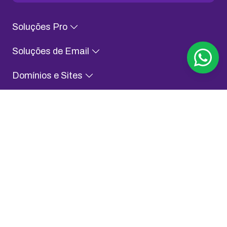
Soluções Pro
Soluções de Email
Domínios e Sites
Conteúdo para Evoluir
Sobre KingHost
Fale com a gente
Assessoria de Imprensa
Aplicativo KingHost