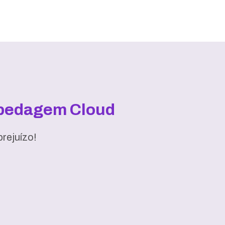
spedagem Cloud
rejuízo!