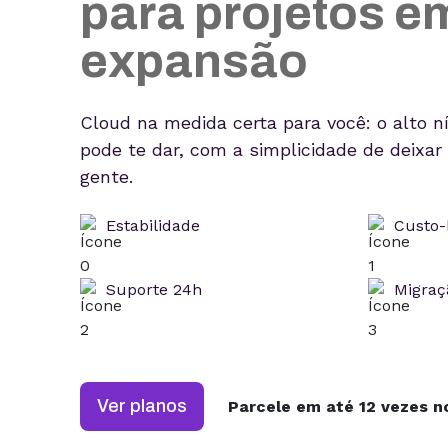
para projetos e
expansão
Cloud na medida certa para você: o alto n
pode te dar, com a simplicidade de deixar
gente.
Estabilidade
Custo-
Suporte 24h
Migraç
Ver planos
Parcele em até 12 vezes no