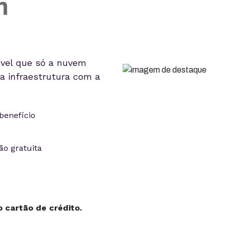
m
ível que só a nuvem
 a infraestrutura com a
benefício
ão gratuita
 cartão de crédito.