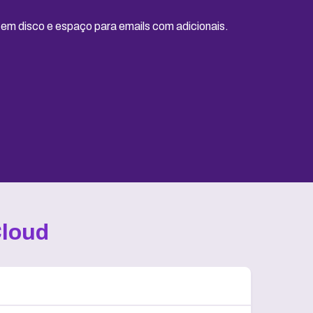
m disco e espaço para emails com adicionais.
Cloud