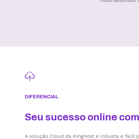
Tributos aproximados: 1
DIFERENCIAL
Seu sucesso online c
A solução Cloud da KingHost é robusta e fácil