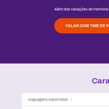
Além das variações de memória
FALAR COM TIME DE 
Cara
Linguagens suportadas