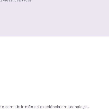
12 vezes no cartão de
e e sem abrir mão da excelência em tecnologia.