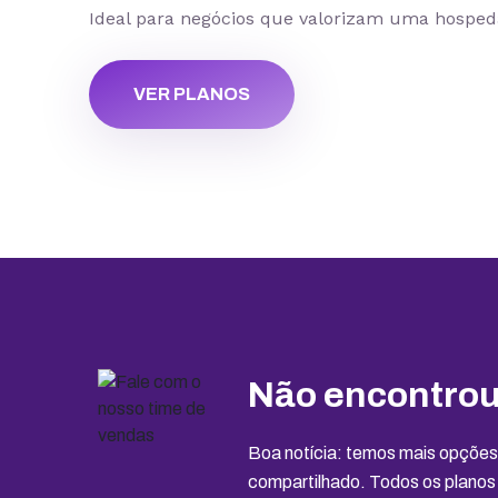
Ideal para negócios que valorizam uma hospe
VER PLANOS
Não encontrou
Boa notícia: temos mais opçõe
compartilhado. Todos os planos