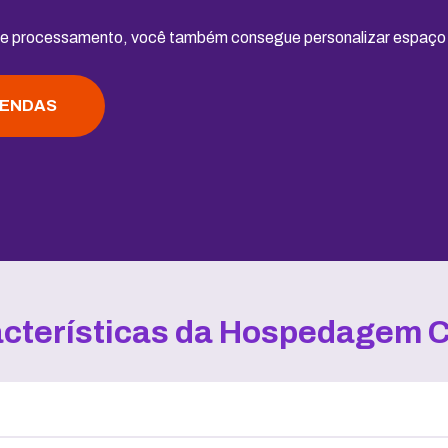
 e processamento, você também consegue personalizar espaço e
VENDAS
cterísticas da Hospedagem 