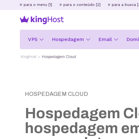
Ir para o menu [1]
Ir para o conteúdo [2]
Ir para a busca [
VPS
Hospedagem
Email
Domín
KingHost
Hospedagem Cloud
HOSPEDAGEM CLOUD
Hospedagem Cl
hospedagem e