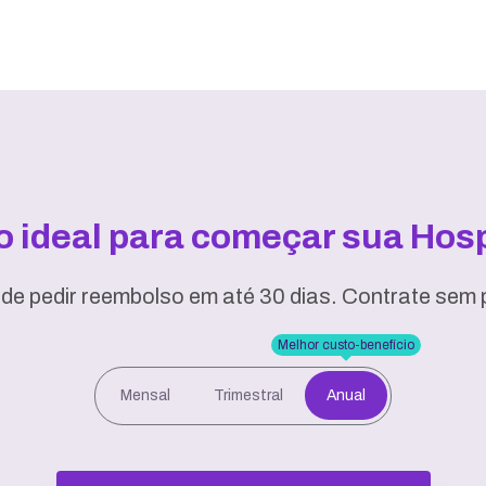
no ideal para começar sua Ho
de pedir reembolso em até 30 dias. Contrate sem p
Melhor custo-benefício
Mensal
Trimestral
Anual