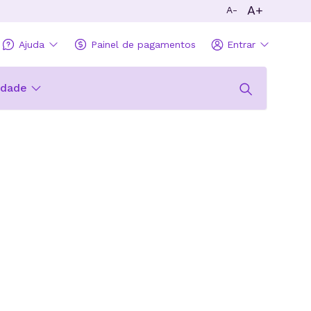
A+
A-
Ajuda
Painel de pagamentos
Entrar
idade