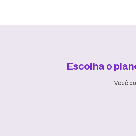
Escolha o pla
Você po