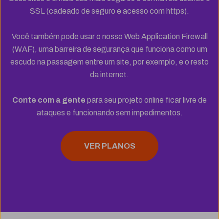
SSL (cadeado de seguro e acesso com https).
Você também pode usar o nosso Web Application Firewall
(WAF), uma barreira de segurança que funciona como um
escudo na passagem entre um site, por exemplo, e o resto
da internet.
Conte com a gente
para seu projeto online ficar livre de
ataques e funcionando sem impedimentos.
VER PLANOS