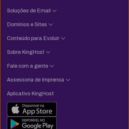
Soluções de Email
Domínios e Sites
Conteúdo para Evoluir
Sobre KingHost
Fale com a gente
Assessoria de Imprensa
Aplicativo KingHost