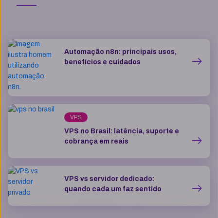
Automação n8n: principais usos,
benefícios e cuidados
VPS
VPS no Brasil: latência, suporte e
cobrança em reais
VPS vs servidor dedicado:
quando cada um faz sentido