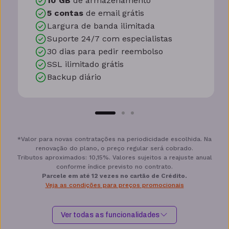
10 GB
de armazenamento
5 contas
de email grátis
Largura de banda ilimitada
Suporte 24/7 com especialistas
30 dias para pedir reembolso
SSL ilimitado grátis
Backup diário
*Valor para novas contratações na periodicidade escolhida. Na
renovação do plano, o preço regular será cobrado.
Tributos aproximados: 10,15%. Valores sujeitos a reajuste anual
conforme índice previsto no contrato.
Parcele em até 12 vezes no cartão de Crédito.
Veja as condições para preços promocionais
Ver todas as funcionalidades