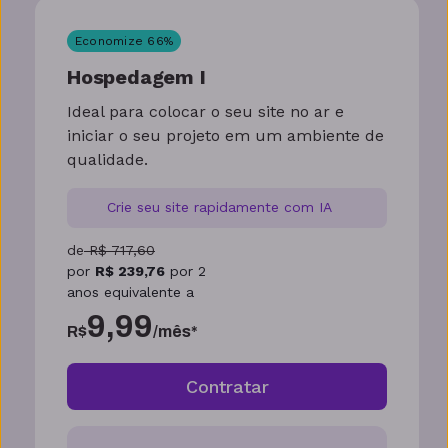
Economize
66
%
Hospedagem I
Ideal para colocar o seu site no ar e
iniciar o seu projeto em um ambiente de
qualidade.
Crie seu site rapidamente com IA
de
R$
717,60
por
R$
239,76
por
2
anos
equivalente a
9,99
R$
/mês*
Contratar