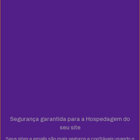
Segurança garantida para a Hospedagem do
seu site
Seus sites e emails são mais seguros e confiáveis usando o