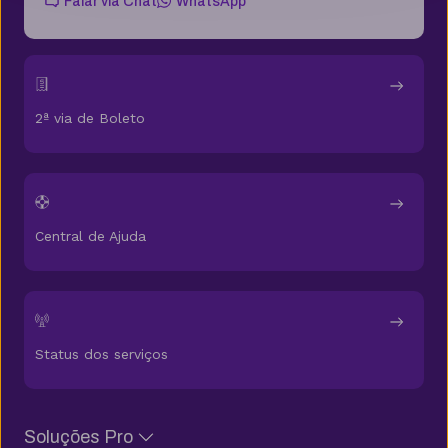
Falar via Chat
WhatsApp
2ª via de Boleto
Central de Ajuda
Status dos serviços
Soluções Pro