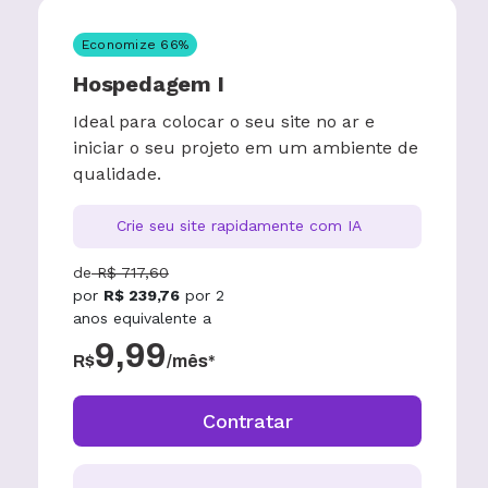
Economize
66
%
Hospedagem I
Ideal para colocar o seu site no ar e
iniciar o seu projeto em um ambiente de
qualidade.
Crie seu site rapidamente com IA
de
R$
717,60
por
R$
239,76
por
2
anos
equivalente a
9,99
R$
/mês*
Contratar