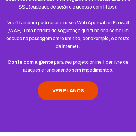
SSL (cadeado de seguro e acesso com https).
Você também pode usar o nosso Web Application Firewall
(WAF), uma barreira de segurança que funciona como um
escudo na passagem entre um site, por exemplo, e o resto
da internet.
Conte com a gente
para seu projeto online ficar livre de
ataques e funcionando sem impedimentos.
VER PLANOS