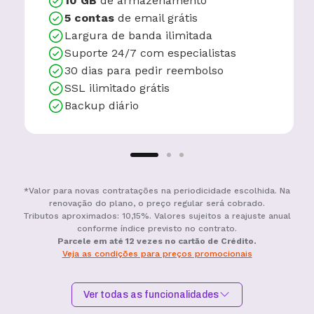
10 GB
de armazenamento
5 contas
de email grátis
Largura de banda ilimitada
Suporte 24/7 com especialistas
30 dias para pedir reembolso
SSL ilimitado grátis
Backup diário
*Valor para novas contratações na periodicidade escolhida. Na
renovação do plano, o preço regular será cobrado.
Tributos aproximados: 10,15%. Valores sujeitos a reajuste anual
conforme índice previsto no contrato.
Parcele em até 12 vezes no cartão de Crédito.
Veja as condições para preços promocionais
Ver todas as funcionalidades