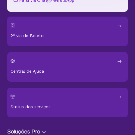
Falar via Chat
WhatsApp
2ª via de Boleto
Central de Ajuda
Status dos serviços
Soluções Pro