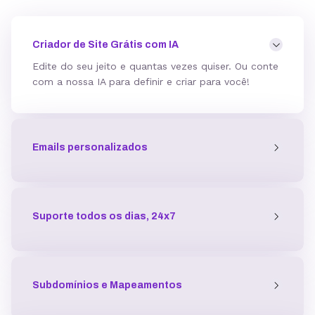
Mod_deflate
Criador de Site Grátis com IA
Edite do seu jeito e quantas vezes quiser. Ou conte
com a nossa IA para definir e criar para você!
Detector de malware
Emails personalizados
Proteção contra DDoS
Antivírus
Suporte todos os dias, 24x7
Gerenciador de acessos
Subdomínios e Mapeamentos