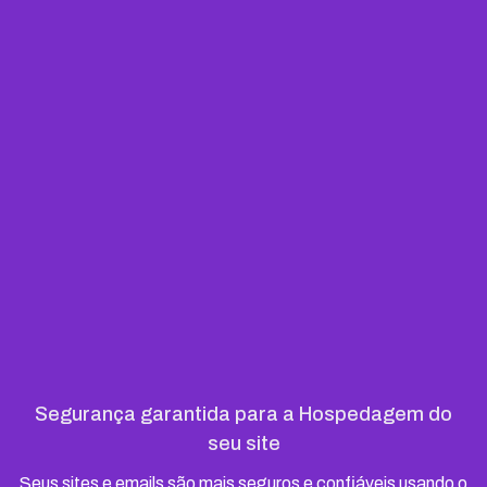
Segurança garantida para a Hospedagem do
seu site
Seus sites e emails são mais seguros e confiáveis usando o