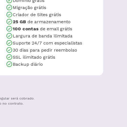
Domínio grátis
Migração grátis
Criador de Sites grátis
25 GB
de armazenamento
100 contas
de email grátis
Largura de banda ilimitada
Suporte 24/7 com especialistas
30 dias para pedir reembolso
SSL ilimitado grátis
Backup diário
egular será cobrado.
o no contrato.