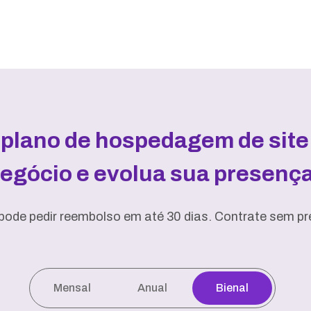
 plano de hospedagem de site 
negócio e evolua sua presença 
pode pedir reembolso em até 30 dias. Contrate sem pre
Mensal
Anual
Bienal