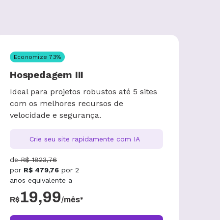
Economize
73
%
Hospedagem III
Ideal para projetos robustos até 5 sites
com os melhores recursos de
velocidade e segurança.
Crie seu site rapidamente com IA
de
R$
1823,76
por
R$
479,76
por
2
anos
equivalente a
19,99
R$
/mês*