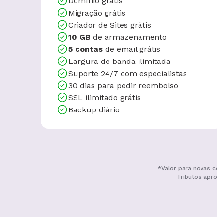
Domínio grátis
Migração grátis
Criador de Sites grátis
10 GB
de armazenamento
5 contas
de email grátis
Largura de banda ilimitada
Suporte 24/7 com especialistas
30 dias para pedir reembolso
SSL ilimitado grátis
Backup diário
*Valor para novas c
Tributos apro