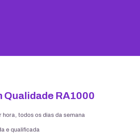
25 GB
100 contas
m Qualidade RA1000
er hora, todos os dias da semana
a e qualificada