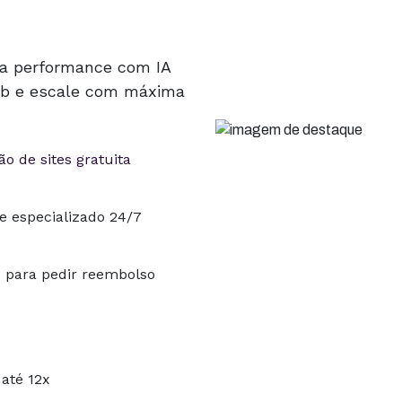
ta performance com IA
Hub e escale com máxima
o de sites gratuita
e especializado 24/7
s para pedir reembolso
até 12x