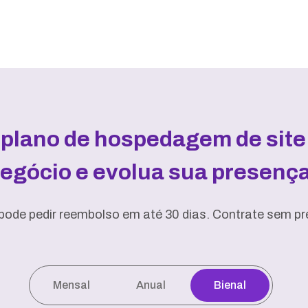
 plano de hospedagem de site 
negócio e evolua sua presença 
pode pedir reembolso em até 30 dias. Contrate sem pre
Mensal
Anual
Bienal