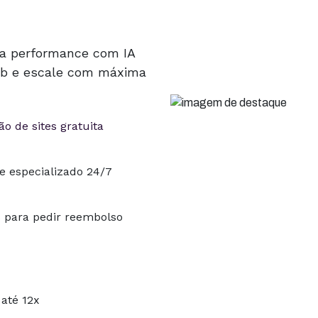
ta performance com IA
Hub e escale com máxima
o de sites gratuita
e especializado 24/7
s para pedir reembolso
até 12x