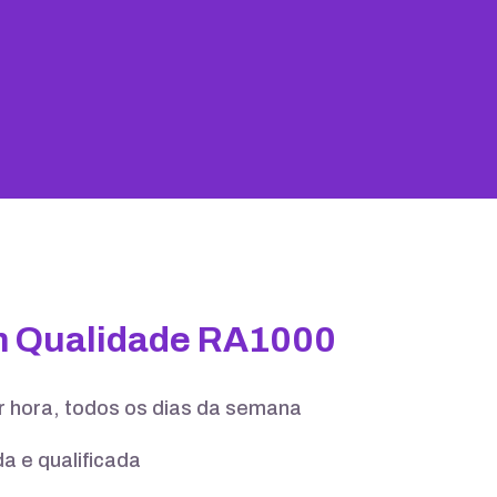
25 GB
100 contas
m Qualidade RA1000
er hora, todos os dias da semana
a e qualificada