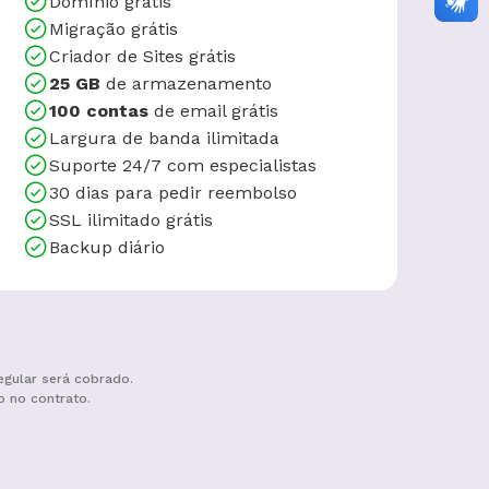
Domínio grátis
Migração grátis
Criador de Sites grátis
25 GB
de armazenamento
100 contas
de email grátis
Largura de banda ilimitada
Suporte 24/7 com especialistas
30 dias para pedir reembolso
SSL ilimitado grátis
Backup diário
egular será cobrado.
o no contrato.