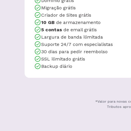
Domínio grátis
Migração grátis
Criador de Sites grátis
10 GB
de armazenamento
5 contas
de email grátis
Largura de banda ilimitada
Suporte 24/7 com especialistas
30 dias para pedir reembolso
SSL ilimitado grátis
Backup diário
*Valor para novas c
Tributos apro