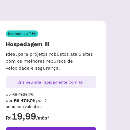
Economize
73
%
Hospedagem III
Ideal para projetos robustos até 5 sites
com os melhores recursos de
velocidade e segurança.
Crie seu site rapidamente com IA
de
R$
1823,76
por
R$
479,76
por
2
anos
equivalente a
19,99
R$
/mês*