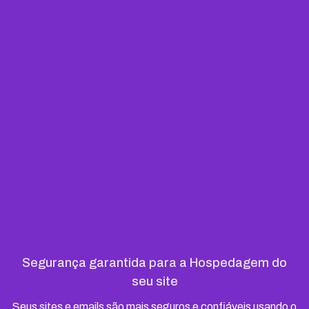
Segurança garantida para a Hospedagem do
seu site
Seus sites e emails são mais seguros e confiáveis usando o