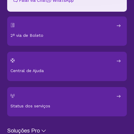
Falar via Chat
WhatsApp
2ª via de Boleto
Central de Ajuda
Status dos serviços
Soluções Pro