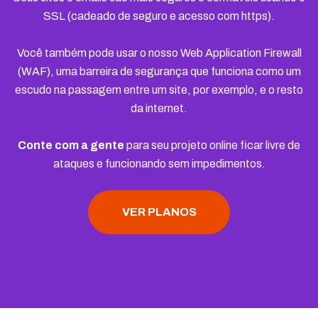
SSL (cadeado de seguro e acesso com https).
Você também pode usar o nosso Web Application Firewall
(WAF), uma barreira de segurança que funciona como um
escudo na passagem entre um site, por exemplo, e o resto
da internet.
Conte com a gente
para seu projeto online ficar livre de
ataques e funcionando sem impedimentos.
VER PLANOS