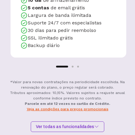
10 GB
de armazenamento
5 contas
de email grátis
Largura de banda ilimitada
Suporte 24/7 com especialistas
30 dias para pedir reembolso
SSL ilimitado grátis
Backup diário
*Valor para novas contratações na periodicidade escolhida. Na
renovação do plano, o preço regular será cobrado.
Tributos aproximados: 10,15%. Valores sujeitos a reajuste anual
conforme índice previsto no contrato.
Parcele em até 12 vezes no cartão de Crédito.
Veja as condições para preços promocionais
Ver todas as funcionalidades