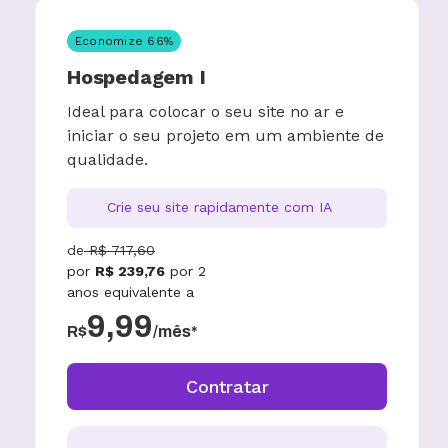
Economize
66
%
Hospedagem I
Ideal para colocar o seu site no ar e
iniciar o seu projeto em um ambiente de
qualidade.
Crie seu site rapidamente com IA
de
R$
717,60
por
R$
239,76
por
2
anos
equivalente a
9,99
R$
/mês*
Contratar