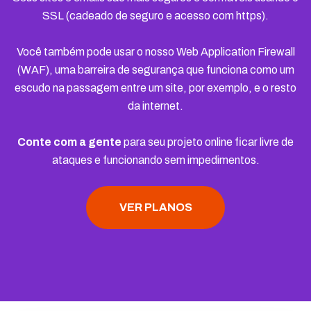
SSL (cadeado de seguro e acesso com https).
Você também pode usar o nosso Web Application Firewall
(WAF), uma barreira de segurança que funciona como um
escudo na passagem entre um site, por exemplo, e o resto
da internet.
Conte com a gente
para seu projeto online ficar livre de
ataques e funcionando sem impedimentos.
VER PLANOS