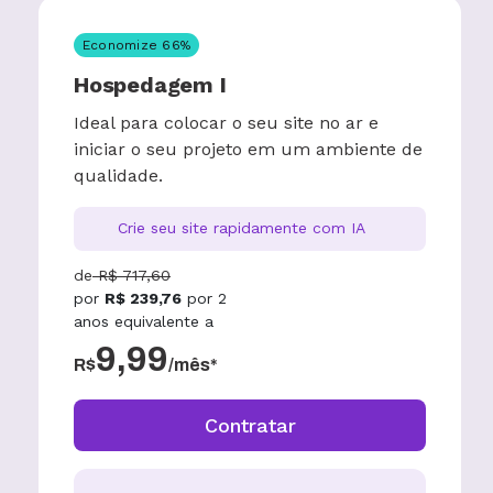
Economize
66
%
Hospedagem I
Ideal para colocar o seu site no ar e
iniciar o seu projeto em um ambiente de
qualidade.
Crie seu site rapidamente com IA
de
R$
717,60
por
R$
239,76
por
2
anos
equivalente a
9,99
R$
/mês*
Contratar