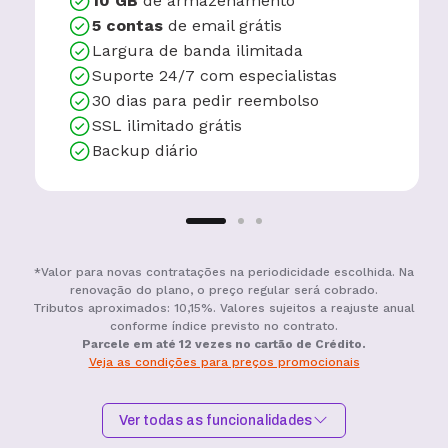
10 GB
de armazenamento
5 contas
de email grátis
Largura de banda ilimitada
Suporte 24/7 com especialistas
30 dias para pedir reembolso
SSL ilimitado grátis
Backup diário
*Valor para novas contratações na periodicidade escolhida. Na
renovação do plano, o preço regular será cobrado.
Tributos aproximados: 10,15%. Valores sujeitos a reajuste anual
conforme índice previsto no contrato.
Parcele em até 12 vezes no cartão de Crédito.
Veja as condições para preços promocionais
Ver todas as funcionalidades