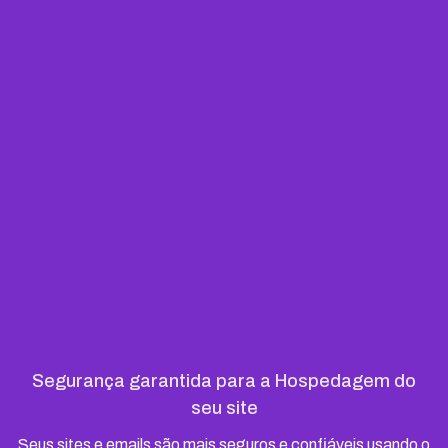
Segurança garantida para a Hospedagem do
seu site
Seus sites e emails são mais seguros e confiáveis usando o