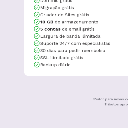
Domínio grátis
Migração grátis
Criador de Sites grátis
10 GB
de armazenamento
5 contas
de email grátis
Largura de banda ilimitada
Suporte 24/7 com especialistas
30 dias para pedir reembolso
SSL ilimitado grátis
Backup diário
*Valor para novas c
Tributos apro