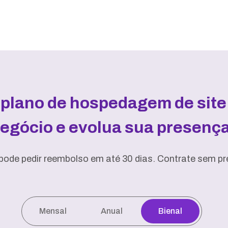
 plano de hospedagem de site 
negócio e evolua sua presença 
pode pedir reembolso em até 30 dias. Contrate sem pre
Mensal
Anual
Bienal