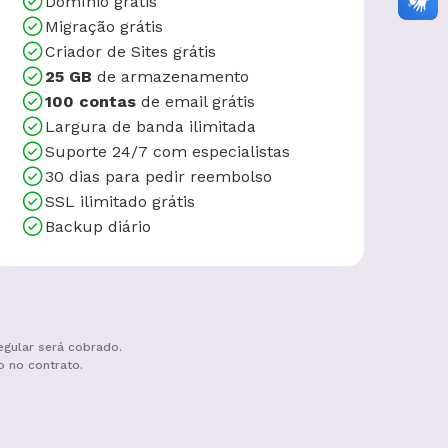
Domínio grátis
Migração grátis
Criador de Sites grátis
25 GB
de armazenamento
100 contas
de email grátis
Largura de banda ilimitada
Suporte 24/7 com especialistas
30 dias para pedir reembolso
SSL ilimitado grátis
Backup diário
egular será cobrado.
o no contrato.