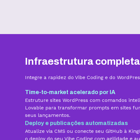
Benefícios
Infraestrutura completa
Armazenamento
Integre a rapidez do Vibe Coding e do WordPres
Quantidade de sites
Time-to-market acelerado por IA
Estruture sites WordPress com comandos intel
Hospedagem gerenciada para
Lovable para transformar prompts em sites func
WordPress
seus lançamentos.
Domínio grátis
Deploy e publicações automatizadas
Atualize via CMS ou conecte seu GitHub à Kin
Migração grátis
o deploy do seu Vibe Coding com agilidade e a