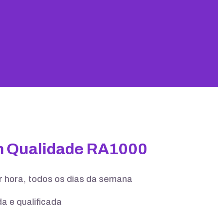
25 GB
100 contas
m Qualidade RA1000
er hora, todos os dias da semana
a e qualificada