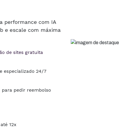
ta performance com IA
Hub e escale com máxima
o de sites gratuita
e especializado 24/7
s para pedir reembolso
até 12x