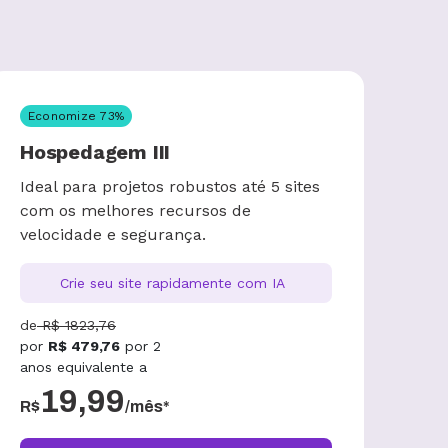
Economize
73
%
Hospedagem III
Ideal para projetos robustos até 5 sites
com os melhores recursos de
velocidade e segurança.
Crie seu site rapidamente com IA
de
R$
1823,76
por
R$
479,76
por
2
anos
equivalente a
19,99
R$
/mês*