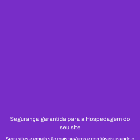
Segurança garantida para a Hospedagem do
seu site
Seus sites e emails são mais seguros e confiáveis usando o