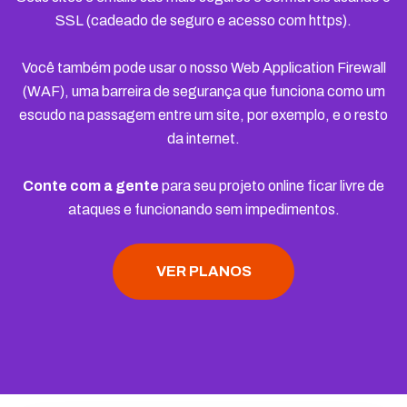
SSL (cadeado de seguro e acesso com https).
Você também pode usar o nosso Web Application Firewall
(WAF), uma barreira de segurança que funciona como um
escudo na passagem entre um site, por exemplo, e o resto
da internet.
Conte com a gente
para seu projeto online ficar livre de
ataques e funcionando sem impedimentos.
VER PLANOS