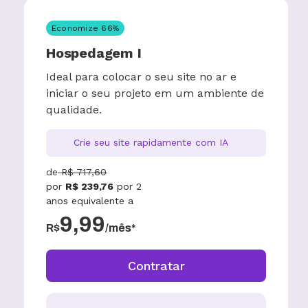
Economize
66
%
Hospedagem I
Ideal para colocar o seu site no ar e
iniciar o seu projeto em um ambiente de
qualidade.
Crie seu site rapidamente com IA
de
R$
717,60
por
R$
239,76
por
2
anos
equivalente a
9,99
R$
/mês*
Contratar