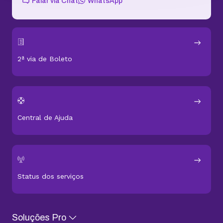
Falar via Chat
WhatsApp
2ª via de Boleto
Central de Ajuda
Status dos serviços
Soluções Pro