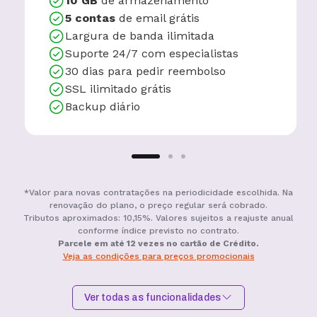
10 GB
de armazenamento
5 contas
de email grátis
Largura de banda ilimitada
Suporte 24/7 com especialistas
30 dias para pedir reembolso
SSL ilimitado grátis
Backup diário
*Valor para novas contratações na periodicidade escolhida. Na
renovação do plano, o preço regular será cobrado.
Tributos aproximados: 10,15%. Valores sujeitos a reajuste anual
conforme índice previsto no contrato.
Parcele em até 12 vezes no cartão de Crédito.
Veja as condições para preços promocionais
Ver todas as funcionalidades