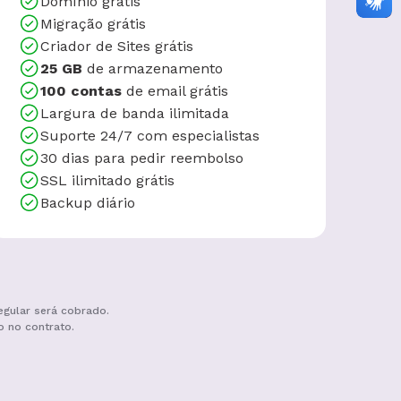
Domínio grátis
Migração grátis
Criador de Sites grátis
25 GB
de armazenamento
100 contas
de email grátis
Largura de banda ilimitada
Suporte 24/7 com especialistas
30 dias para pedir reembolso
SSL ilimitado grátis
Backup diário
egular será cobrado.
o no contrato.