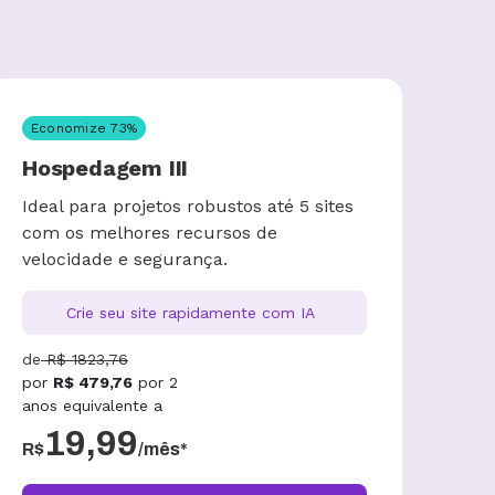
Economize
73
%
Hospedagem III
Ideal para projetos robustos até 5 sites
com os melhores recursos de
velocidade e segurança.
Crie seu site rapidamente com IA
de
R$
1823,76
por
R$
479,76
por
2
anos
equivalente a
19,99
R$
/mês*