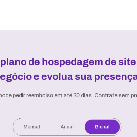
 plano de hospedagem de site 
negócio e evolua sua presença 
pode pedir reembolso em até 30 dias. Contrate sem pre
Mensal
Anual
Bienal