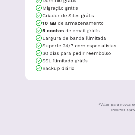
Domínio grátis
Migração grátis
Criador de Sites grátis
10 GB
de armazenamento
5 contas
de email grátis
Largura de banda ilimitada
Suporte 24/7 com especialistas
30 dias para pedir reembolso
SSL ilimitado grátis
Backup diário
*Valor para novas c
Tributos apro