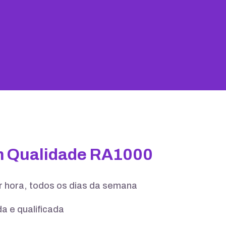
25 GB
100 contas
m Qualidade RA1000
er hora, todos os dias da semana
a e qualificada