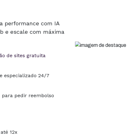
ta performance com IA
Hub e escale com máxima
o de sites gratuita
e especializado 24/7
s para pedir reembolso
até 12x