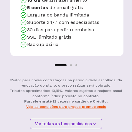
10 GB
de armazenamento
5 contas
de email grátis
Largura de banda ilimitada
Suporte 24/7 com especialistas
30 dias para pedir reembolso
SSL ilimitado grátis
Backup diário
*Valor para novas contratações na periodicidade escolhida. Na
renovação do plano, o preço regular será cobrado.
Tributos aproximados: 10,15%. Valores sujeitos a reajuste anual
conforme índice previsto no contrato.
Parcele em até 12 vezes no cartão de Crédito.
Veja as condições para preços promocionais
Ver todas as funcionalidades