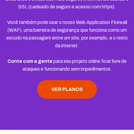
SSL (cadeado de seguro e acesso com https).
Você também pode usar o nosso Web Application Firewall
(WAF), uma barreira de segurança que funciona como um
escudo na passagem entre um site, por exemplo, e o resto
da internet.
Conte com a gente
para seu projeto online ficar livre de
ataques e funcionando sem impedimentos.
VER PLANOS