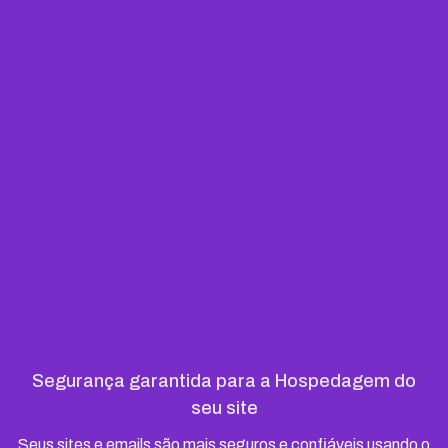
Segurança garantida para a Hospedagem do
seu site
Seus sites e emails são mais seguros e confiáveis usando o