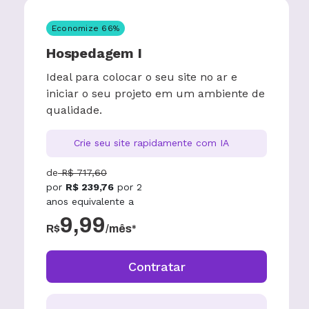
Economize
66
%
Hospedagem I
Ideal para colocar o seu site no ar e
iniciar o seu projeto em um ambiente de
qualidade.
Crie seu site rapidamente com IA
de
R$
717,60
por
R$
239,76
por
2
anos
equivalente a
9,99
R$
/mês*
Contratar