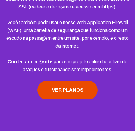
SSL (cadeado de seguro e acesso com https).
Você também pode usar o nosso Web Application Firewall
(WAF), uma barreira de segurança que funciona como um
escudo na passagem entre um site, por exemplo, e o resto
da internet.
Conte com a gente
para seu projeto online ficar livre de
ataques e funcionando sem impedimentos.
VER PLANOS