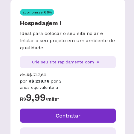
Economize
66
%
Hospedagem I
Ideal para colocar o seu site no ar e
iniciar o seu projeto em um ambiente de
qualidade.
Crie seu site rapidamente com IA
de
R$
717,60
por
R$
239,76
por
2
anos
equivalente a
9,99
R$
/mês*
Contratar