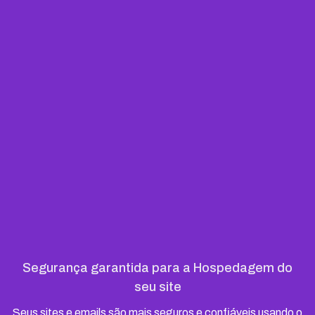
Segurança garantida para a Hospedagem do
seu site
Seus sites e emails são mais seguros e confiáveis usando o