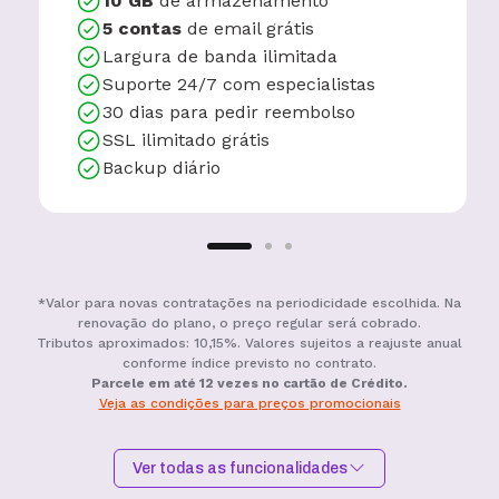
10 GB
de armazenamento
5 contas
de email grátis
Largura de banda ilimitada
Suporte 24/7 com especialistas
30 dias para pedir reembolso
SSL ilimitado grátis
Backup diário
*Valor para novas contratações na periodicidade escolhida. Na
renovação do plano, o preço regular será cobrado.
Tributos aproximados: 10,15%. Valores sujeitos a reajuste anual
conforme índice previsto no contrato.
Parcele em até 12 vezes no cartão de Crédito.
Veja as condições para preços promocionais
Ver todas as funcionalidades