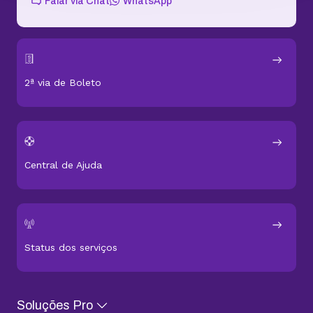
Falar via Chat
WhatsApp
2ª via de Boleto
Central de Ajuda
Status dos serviços
Soluções Pro