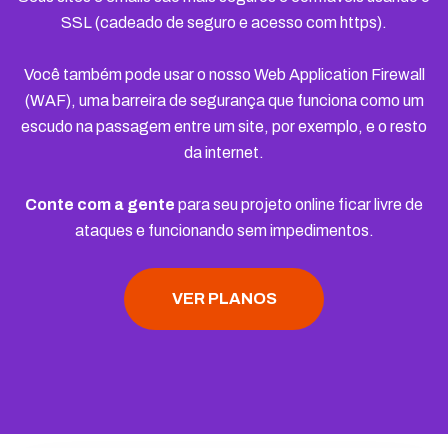
SSL (cadeado de seguro e acesso com https).
Você também pode usar o nosso Web Application Firewall
(WAF), uma barreira de segurança que funciona como um
escudo na passagem entre um site, por exemplo, e o resto
da internet.
Conte com a gente
para seu projeto online ficar livre de
ataques e funcionando sem impedimentos.
VER PLANOS