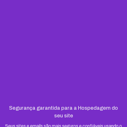
Segurança garantida para a Hospedagem do
seu site
Seus sites e emails são mais seguros e confiáveis usando o