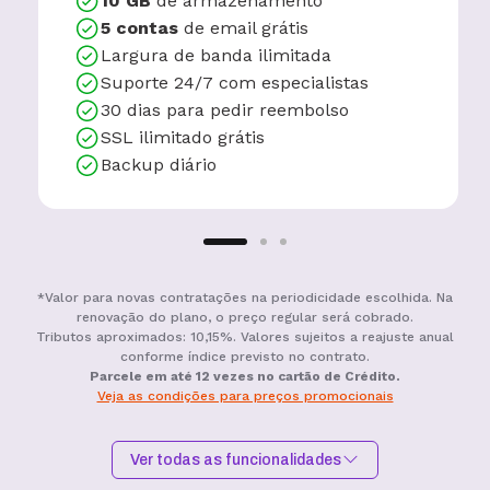
10 GB
de armazenamento
5 contas
de email grátis
Largura de banda ilimitada
Suporte 24/7 com especialistas
30 dias para pedir reembolso
SSL ilimitado grátis
Backup diário
*Valor para novas contratações na periodicidade escolhida. Na
renovação do plano, o preço regular será cobrado.
Tributos aproximados: 10,15%. Valores sujeitos a reajuste anual
conforme índice previsto no contrato.
Parcele em até 12 vezes no cartão de Crédito.
Veja as condições para preços promocionais
Ver todas as funcionalidades