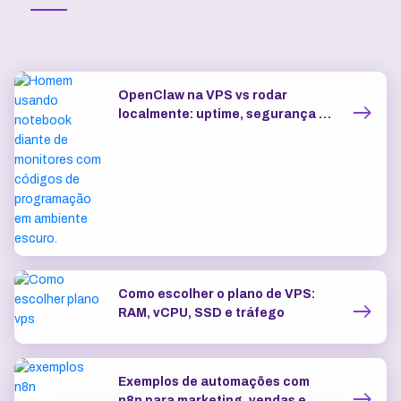
OpenClaw na VPS vs rodar
localmente: uptime, segurança e
IP dedicado
Como escolher o plano de VPS:
RAM, vCPU, SSD e tráfego
Exemplos de automações com
n8n para marketing, vendas e