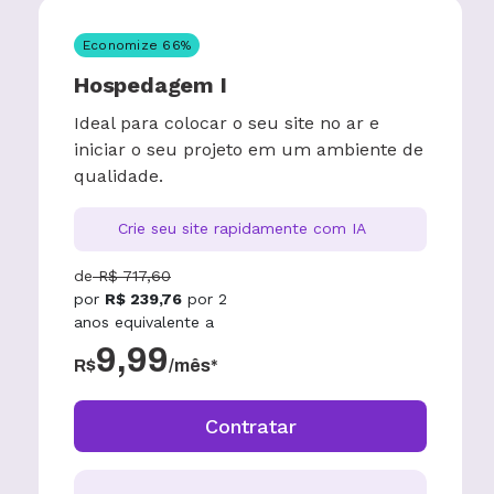
Economize
66
%
Hospedagem I
Ideal para colocar o seu site no ar e
iniciar o seu projeto em um ambiente de
qualidade.
Crie seu site rapidamente com IA
de
R$
717,60
por
R$
239,76
por
2
anos
equivalente a
9,99
R$
/mês*
Contratar