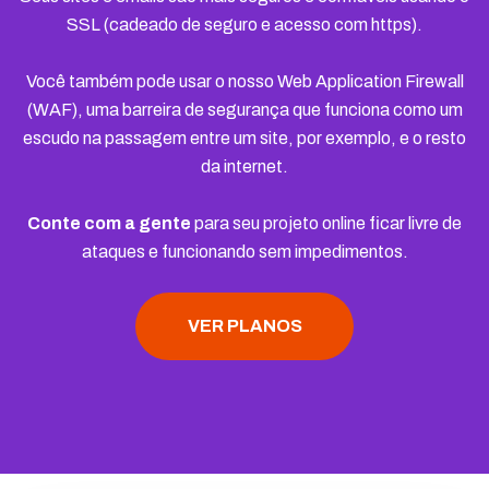
SSL (cadeado de seguro e acesso com https).
Você também pode usar o nosso Web Application Firewall
(WAF), uma barreira de segurança que funciona como um
escudo na passagem entre um site, por exemplo, e o resto
da internet.
Conte com a gente
para seu projeto online ficar livre de
ataques e funcionando sem impedimentos.
VER PLANOS