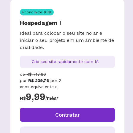
Economize
66
%
Hospedagem I
Ideal para colocar o seu site no ar e
iniciar o seu projeto em um ambiente de
qualidade.
Crie seu site rapidamente com IA
de
R$
717,60
por
R$
239,76
por
2
anos
equivalente a
9,99
R$
/mês*
Contratar