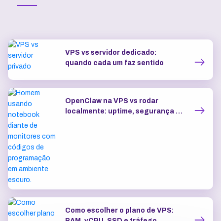
VPS vs servidor dedicado:
quando cada um faz sentido
OpenClaw na VPS vs rodar
localmente: uptime, segurança e
IP dedicado
Como escolher o plano de VPS:
RAM, vCPU, SSD e tráfego