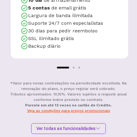
10 GB
de armazenamento
5 contas
de email grátis
Largura de banda ilimitada
Suporte 24/7 com especialistas
30 dias para pedir reembolso
SSL ilimitado grátis
Backup diário
*Valor para novas contratações na periodicidade escolhida. Na
renovação do plano, o preço regular será cobrado.
Tributos aproximados: 10,15%. Valores sujeitos a reajuste anual
conforme índice previsto no contrato.
Parcele em até 12 vezes no cartão de Crédito.
Veja as condições para preços promocionais
Ver todas as funcionalidades