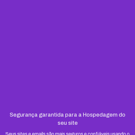
Segurança garantida para a Hospedagem do
seu site
Seus sites e emails são mais seguros e confiáveis usando o