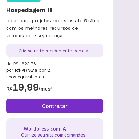
Economize
73
%
Hospedagem III
Ideal para projetos robustos até 5 sites
com os melhores recursos de
velocidade e segurança.
Crie seu site rapidamente com IA
de
R$
1823,76
por
R$
479,76
por
2
anos
equivalente a
19,99
R$
/mês*