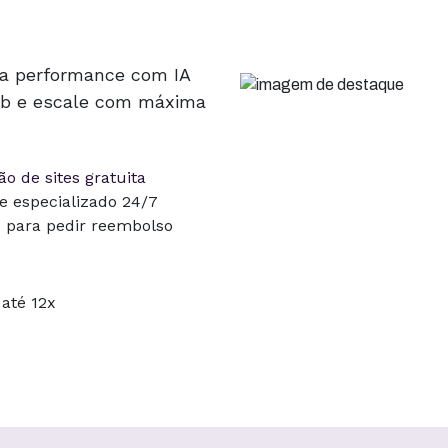
ta performance com IA
Hub e escale com máxima
o de sites gratuita
e especializado 24/7
s para pedir reembolso
até 12x