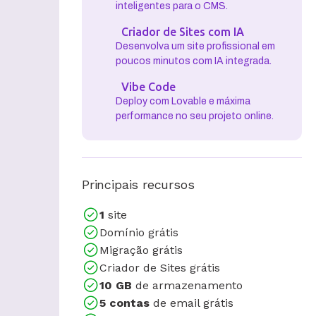
Contratar
Wordpress com IA
Otimize seu site com comandos
inteligentes para o CMS.
Criador de Sites com IA
Desenvolva um site profissional em
poucos minutos com IA integrada.
Vibe Code
Deploy com Lovable e máxima
performance no seu projeto online.
Principais recursos
1
site