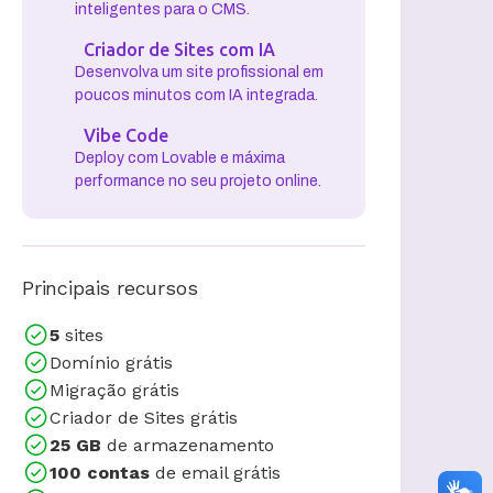
Contratar
Wordpress com IA
Otimize seu site com comandos
inteligentes para o CMS.
Criador de Sites com IA
Desenvolva um site profissional em
poucos minutos com IA integrada.
Vibe Code
Deploy com Lovable e máxima
performance no seu projeto online.
Principais recursos
5
sites