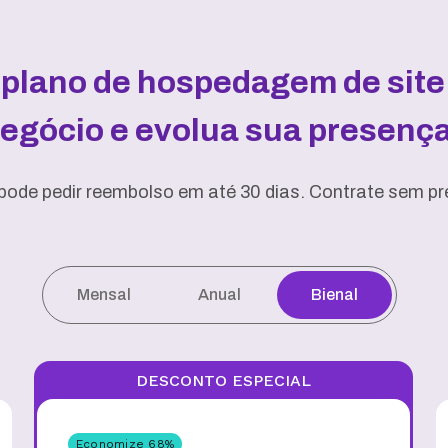
 plano de hospedagem de site 
negócio e evolua sua presença 
pode pedir reembolso em até 30 dias. Contrate sem pre
Mensal
Anual
Bienal