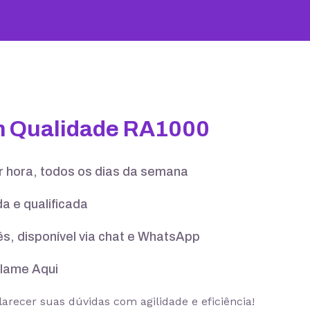
25 GB
100 contas
m Qualidade RA1000
er hora, todos os dias da semana
a e qualificada