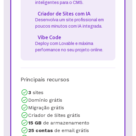
Contratar
Wordpress com IA
Otimize seu site com comandos
inteligentes para o CMS.
Criador de Sites com IA
Desenvolva um site profissional em
poucos minutos com IA integrada.
Vibe Code
Deploy com Lovable e máxima
performance no seu projeto online.
Principais recursos
3
sites