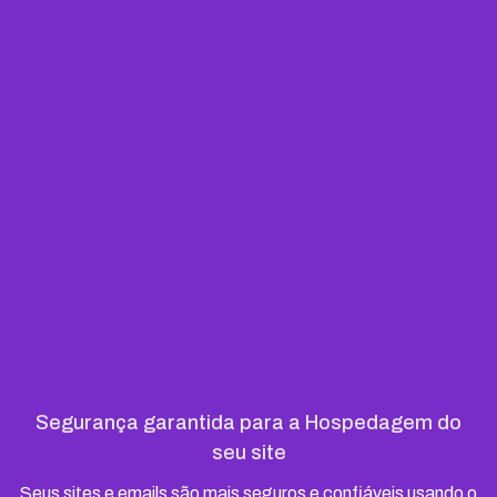
Segurança garantida para a Hospedagem do
seu site
Seus sites e emails são mais seguros e confiáveis usando o