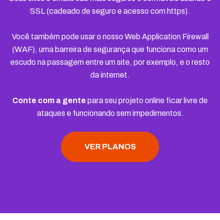
SSL (cadeado de seguro e acesso com https).
Você também pode usar o nosso Web Application Firewall
(WAF), uma barreira de segurança que funciona como um
escudo na passagem entre um site, por exemplo, e o resto
da internet.
Conte com a gente
para seu projeto online ficar livre de
ataques e funcionando sem impedimentos.
VER PLANOS