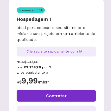
Economize
66
%
Hospedagem I
Ideal para colocar o seu site no ar e
iniciar o seu projeto em um ambiente de
qualidade.
Crie seu site rapidamente com IA
de
R$
717,60
por
R$
239,76
por
2
anos
equivalente a
9,99
R$
/mês*
Contratar