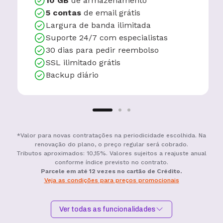
10 GB
de armazenamento
5 contas
de email grátis
Largura de banda ilimitada
Suporte 24/7 com especialistas
30 dias para pedir reembolso
SSL ilimitado grátis
Backup diário
*Valor para novas contratações na periodicidade escolhida. Na
renovação do plano, o preço regular será cobrado.
Tributos aproximados: 10,15%. Valores sujeitos a reajuste anual
conforme índice previsto no contrato.
Parcele em até 12 vezes no cartão de Crédito.
Veja as condições para preços promocionais
Ver todas as funcionalidades