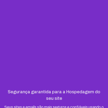
Segurança garantida para a Hospedagem do
seu site
Seus sites e emails são mais seguros e confiáveis usando o