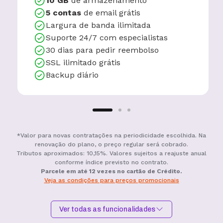
10 GB
de armazenamento
5 contas
de email grátis
Largura de banda ilimitada
Suporte 24/7 com especialistas
30 dias para pedir reembolso
SSL ilimitado grátis
Backup diário
*Valor para novas contratações na periodicidade escolhida. Na
renovação do plano, o preço regular será cobrado.
Tributos aproximados: 10,15%. Valores sujeitos a reajuste anual
conforme índice previsto no contrato.
Parcele em até 12 vezes no cartão de Crédito.
Veja as condições para preços promocionais
Ver todas as funcionalidades