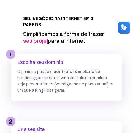
Integração com Google PageSpeed
SEU NEGÓCIO NA INTERNET EM 3
PASSOS
Informações técnicas
Simplificamos a forma de trazer
seu projeto
|
para a internet
Acesso FTP
1
Escolha seu domínio
Banco de dados MySQL ilimitados
O primeiro passo é
contratar um plano
de
hospedagem de sites. Vincule a ele um domínio,
5 GB
7,7GB
12,5 GB
seja personalizado (você ganha no plano anual) ou
um que a KingHost gerar.
Acesso SSH
Múltiplas versões do PHP
2
Crie seu site