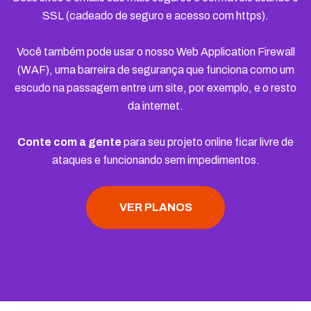
SSL (cadeado de seguro e acesso com https).
Você também pode usar o nosso Web Application Firewall
(WAF), uma barreira de segurança que funciona como um
escudo na passagem entre um site, por exemplo, e o resto
da internet.
Conte com a gente
para seu projeto online ficar livre de
ataques e funcionando sem impedimentos.
VER PLANOS