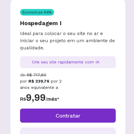
Economize
66
%
Hospedagem I
Ideal para colocar o seu site no ar e
iniciar o seu projeto em um ambiente de
qualidade.
Crie seu site rapidamente com IA
de
R$
717,60
por
R$
239,76
por
2
anos
equivalente a
9,99
R$
/mês*
Contratar