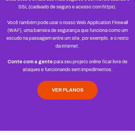
SSL (cadeado de seguro e acesso com https).
Você também pode usar o nosso Web Application Firewall
(WAF), uma barreira de segurança que funciona como um
escudo na passagem entre um site, por exemplo, e o resto
da internet.
Conte com a gente
para seu projeto online ficar livre de
ataques e funcionando sem impedimentos.
VER PLANOS