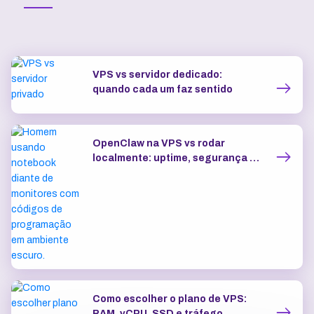
VPS vs servidor dedicado:
quando cada um faz sentido
OpenClaw na VPS vs rodar
localmente: uptime, segurança e
IP dedicado
Como escolher o plano de VPS:
RAM, vCPU, SSD e tráfego