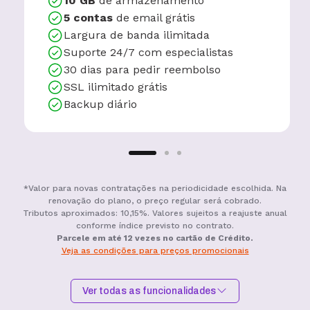
10 GB
de armazenamento
5 contas
de email grátis
Largura de banda ilimitada
Suporte 24/7 com especialistas
30 dias para pedir reembolso
SSL ilimitado grátis
Backup diário
*Valor para novas contratações na periodicidade escolhida. Na
renovação do plano, o preço regular será cobrado.
Tributos aproximados: 10,15%. Valores sujeitos a reajuste anual
conforme índice previsto no contrato.
Parcele em até 12 vezes no cartão de Crédito.
Veja as condições para preços promocionais
Ver todas as funcionalidades