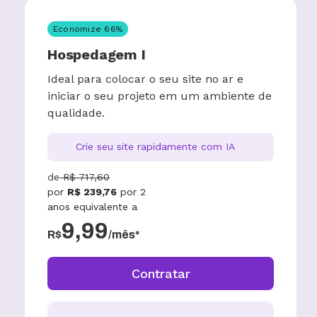
Economize
66
%
Hospedagem I
Ideal para colocar o seu site no ar e
iniciar o seu projeto em um ambiente de
qualidade.
Crie seu site rapidamente com IA
de
R$
717,60
por
R$
239,76
por
2
anos
equivalente a
9,99
R$
/mês*
Contratar