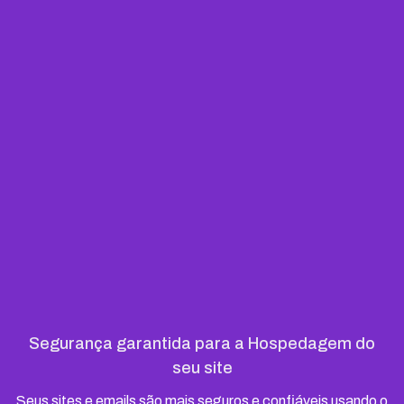
Segurança garantida para a Hospedagem do
seu site
Seus sites e emails são mais seguros e confiáveis usando o