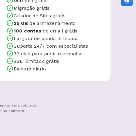
Domínio grátis
Migração grátis
Criador de Sites grátis
25 GB
de armazenamento
100 contas
de email grátis
Largura de banda ilimitada
Suporte 24/7 com especialistas
30 dias para pedir reembolso
SSL ilimitado grátis
Backup diário
egular será cobrado.
o no contrato.