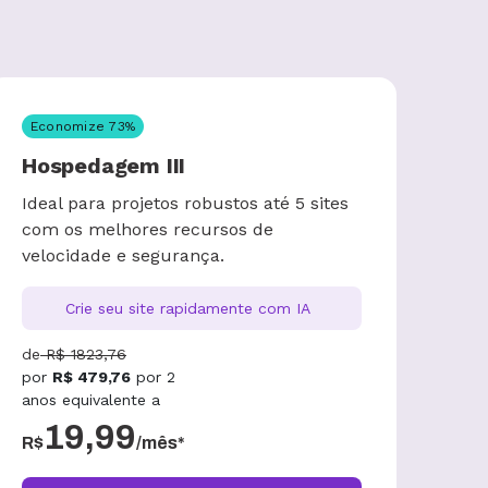
Economize
73
%
Hospedagem III
Ideal para projetos robustos até 5 sites
com os melhores recursos de
velocidade e segurança.
Crie seu site rapidamente com IA
de
R$
1823,76
por
R$
479,76
por
2
anos
equivalente a
19,99
R$
/mês*