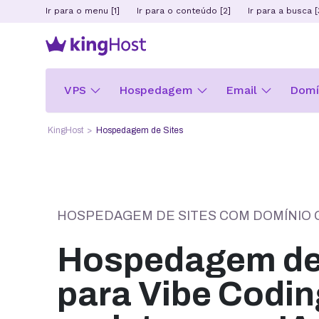
Ir para o menu [1]
Ir para o conteúdo [2]
Ir para a busca [
VPS
Hospedagem
Email
Domín
KingHost
Hospedagem de Sites
HOSPEDAGEM DE SITES COM DOMÍNIO 
Hospedagem de 
para Vibe Codin