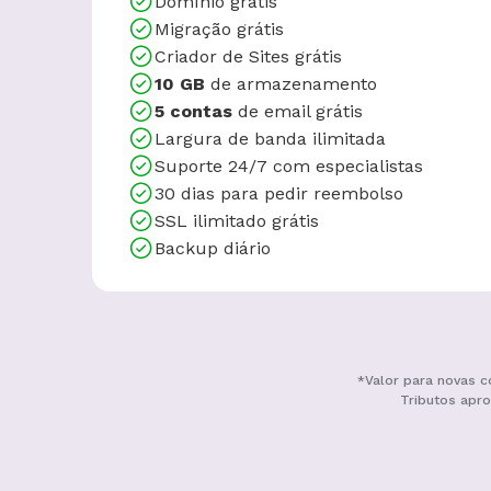
Domínio grátis
Migração grátis
Criador de Sites grátis
10 GB
de armazenamento
5 contas
de email grátis
Largura de banda ilimitada
Suporte 24/7 com especialistas
30 dias para pedir reembolso
SSL ilimitado grátis
Backup diário
*Valor para novas c
Tributos apro