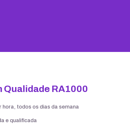
25 GB
100 contas
m Qualidade RA1000
er hora, todos os dias da semana
a e qualificada