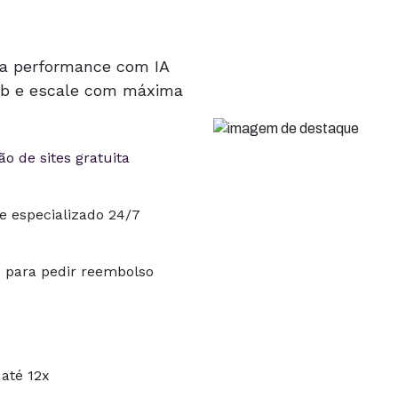
ta performance com IA
Hub e escale com máxima
o de sites gratuita
e especializado 24/7
s para pedir reembolso
até 12x