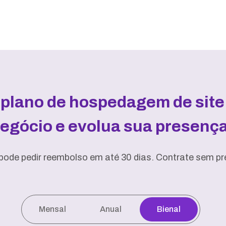
 plano de hospedagem de site 
negócio e evolua sua presença 
pode pedir reembolso em até 30 dias. Contrate sem pre
Mensal
Anual
Bienal