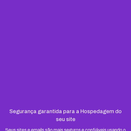
Segurança garantida para a Hospedagem do
seu site
Seus sites e emails são mais seguros e confiáveis usando o