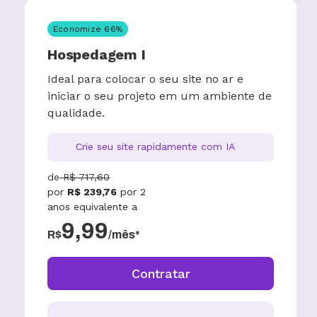
Economize
66
%
Hospedagem I
Ideal para colocar o seu site no ar e
iniciar o seu projeto em um ambiente de
qualidade.
Crie seu site rapidamente com IA
de
R$
717,60
por
R$
239,76
por
2
anos
equivalente a
9,99
R$
/mês*
Contratar