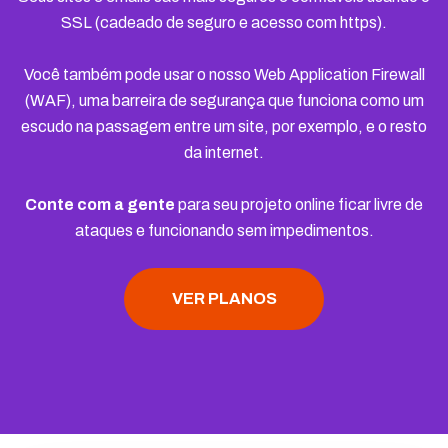
SSL (cadeado de seguro e acesso com https).
Você também pode usar o nosso Web Application Firewall
(WAF), uma barreira de segurança que funciona como um
escudo na passagem entre um site, por exemplo, e o resto
da internet.
Conte com a gente
para seu projeto online ficar livre de
ataques e funcionando sem impedimentos.
VER PLANOS