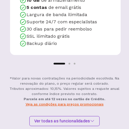
10 GB
de armazenamento
5 contas
de email grátis
Largura de banda ilimitada
Suporte 24/7 com especialistas
30 dias para pedir reembolso
SSL ilimitado grátis
Backup diário
*Valor para novas contratações na periodicidade escolhida. Na
renovação do plano, o preço regular será cobrado.
Tributos aproximados: 10,15%. Valores sujeitos a reajuste anual
conforme índice previsto no contrato.
Parcele em até 12 vezes no cartão de Crédito.
Veja as condições para preços promocionais
Ver todas as funcionalidades