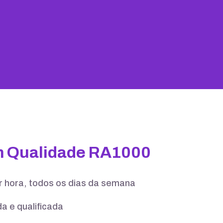
25 GB
100 contas
m Qualidade RA1000
er hora, todos os dias da semana
a e qualificada