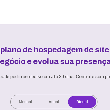
 plano de hospedagem de site 
negócio e evolua sua presença 
pode pedir reembolso em até 30 dias. Contrate sem pre
Mensal
Anual
Bienal