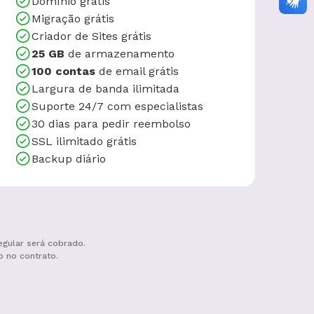
Domínio grátis
Migração grátis
Criador de Sites grátis
25 GB
de armazenamento
100 contas
de email grátis
Largura de banda ilimitada
Suporte 24/7 com especialistas
30 dias para pedir reembolso
SSL ilimitado grátis
Backup diário
egular será cobrado.
o no contrato.