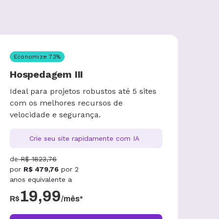
Economize
73
%
Hospedagem III
Ideal para projetos robustos até 5 sites
com os melhores recursos de
velocidade e segurança.
Crie seu site rapidamente com IA
de
R$
1823,76
por
R$
479,76
por
2
anos
equivalente a
19,99
R$
/mês*