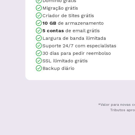
Domínio grátis
Migração grátis
Criador de Sites grátis
10 GB
de armazenamento
5 contas
de email grátis
Largura de banda ilimitada
Suporte 24/7 com especialistas
30 dias para pedir reembolso
SSL ilimitado grátis
Backup diário
*Valor para novas c
Tributos apro