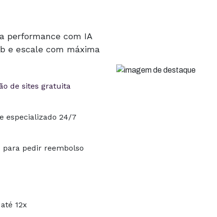
ta performance com IA
Hub e escale com máxima
o de sites gratuita
e especializado 24/7
s para pedir reembolso
até 12x