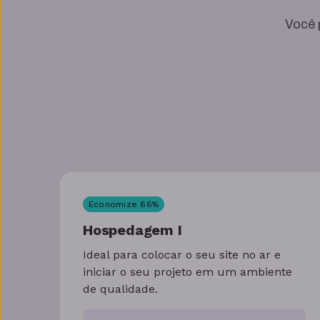
Você 
Economize
66
%
Hospedagem I
Ideal para colocar o seu site no ar e
iniciar o seu projeto em um ambiente
de qualidade.