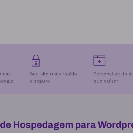
o nas
Seu site mais rápido
Personalize do je
Google
e seguro
que quiser
l de Hospedagem para Wordpre