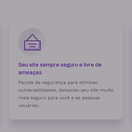
1 site
3 sites
Seu site sempre seguro e livre de
ameaças
Pacote de segurança para eliminar
10 GB
15 GB
vulnerabilidades, deixando seu site muito
5 contas
25 contas
mais seguro para você e as pessoas
usuárias.