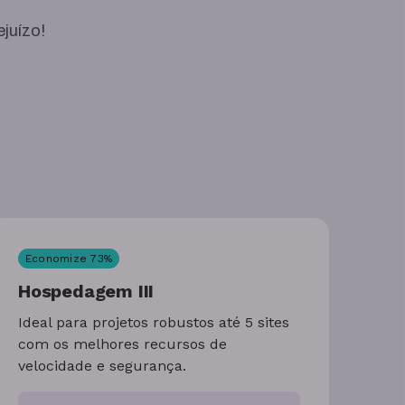
juízo!
Economize
73
%
Hospedagem III
Ideal para projetos robustos até 5 sites
com os melhores recursos de
velocidade e segurança.