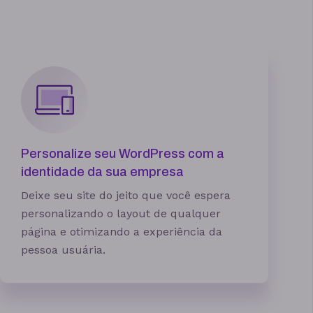
5 sites
Personalize seu WordPress com a
identidade da sua empresa
Deixe seu site do jeito que você espera
25 GB
personalizando o layout de qualquer
100 contas
página e otimizando a experiência da
pessoa usuária.